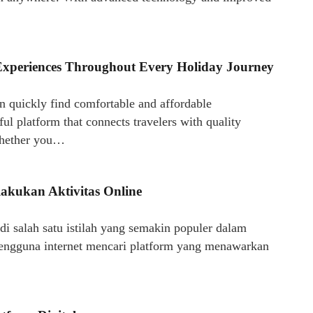
Experiences Throughout Every Holiday Journey
 quickly find comfortable and affordable
l platform that connects travelers with quality
 Whether you…
kukan Aktivitas Online
di salah satu istilah yang semakin populer dalam
pengguna internet mencari platform yang menawarkan