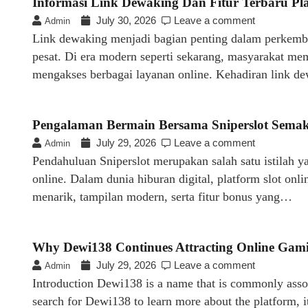
Informasi Link Dewaking Dan Fitur Terbaru Pla
July 30, 2026
Leave a comment
Admin
Link dewaking menjadi bagian penting dalam perkemb
pesat. Di era modern seperti sekarang, masyarakat m
mengakses berbagai layanan online. Kehadiran link
Pengalaman Bermain Bersama Sniperslot Semak
July 29, 2026
Leave a comment
Admin
Pendahuluan Sniperslot merupakan salah satu istilah y
online. Dalam dunia hiburan digital, platform slot on
menarik, tampilan modern, serta fitur bonus yang…
Why Dewi138 Continues Attracting Online Gami
July 29, 2026
Leave a comment
Admin
Introduction Dewi138 is a name that is commonly ass
search for Dewi138 to learn more about the platform, it