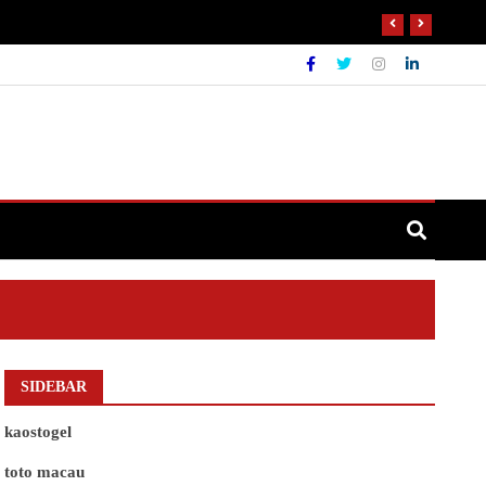
SIDEBAR
kaostogel
toto macau