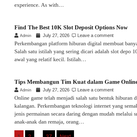
experience. As with…
Find The Best 10K Slot Deposit Options Now
July 27, 2026
Leave a comment
Admin
Perkembangan platform hiburan digital membuat banyak
Salah satu istilah yang sering dicari adalah slot depo 
awal yang relatif kecil. Istilah…
Tips Membangun Tim Kuat dalam Game Online M
July 27, 2026
Leave a comment
Admin
Online game telah menjadi salah satu bentuk hiburan di
kalangan. Perkembangan teknologi internet yang sema
jenis permainan secara daring dengan mudah melalui 
anak-anak dan remaja, orang…
1
2
…
37
Next