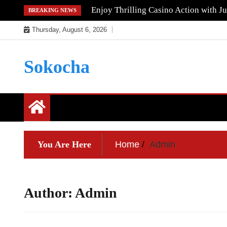
Skip
Enjoy Thrilling Casino Action with J
BREAKING NEWS
to
Thursday, August 6, 2026
content
Sokocha
You Are Here
Home
Admin
Author:
Admin