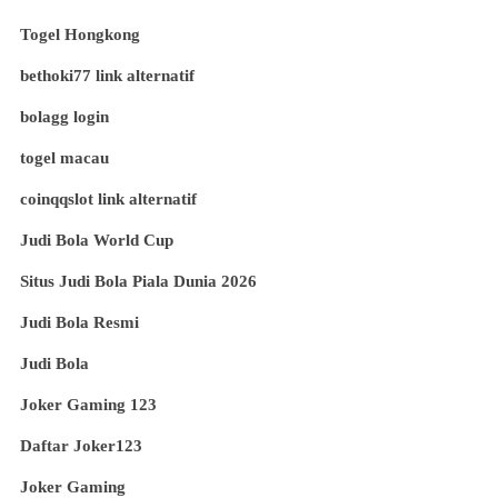
Togel Hongkong
bethoki77 link alternatif
bolagg login
togel macau
coinqqslot link alternatif
Judi Bola World Cup
Situs Judi Bola Piala Dunia 2026
Judi Bola Resmi
Judi Bola
Joker Gaming 123
Daftar Joker123
Joker Gaming