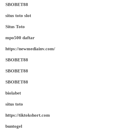
SBOBET88
situs toto slot
Situs Toto
mpo500 daftar
https://newmediainv.com/
SBOBET88
SBOBET88
SBOBET88
biolabet
situs toto
https://tiktokshort.com
buntogel