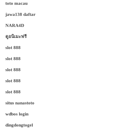
toto macau
jawa138 daftar
NARA4D
ดูอนิเมะฟรี
slot 888
slot 888
slot 888
slot 888
slot 888
situs nanastoto
wdbos login
dingdongtogel