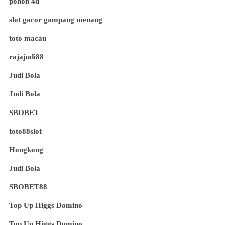
pohon 4d
slot gacor gampang menang
toto macau
rajajudi88
Judi Bola
Judi Bola
SBOBET
toto88slot
Hongkong
Judi Bola
SBOBET88
Top Up Higgs Domino
Top Up Higgs Domino