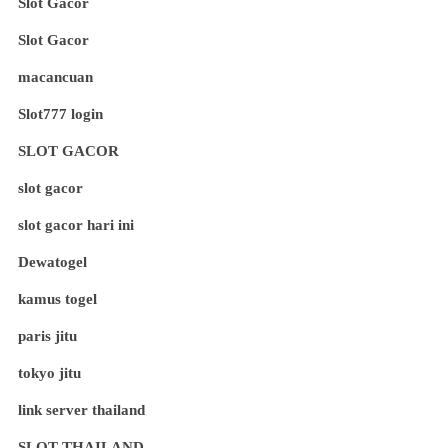
Slot Gacor
Slot Gacor
macancuan
Slot777 login
SLOT GACOR
slot gacor
slot gacor hari ini
Dewatogel
kamus togel
paris jitu
tokyo jitu
link server thailand
SLOT THAILAND