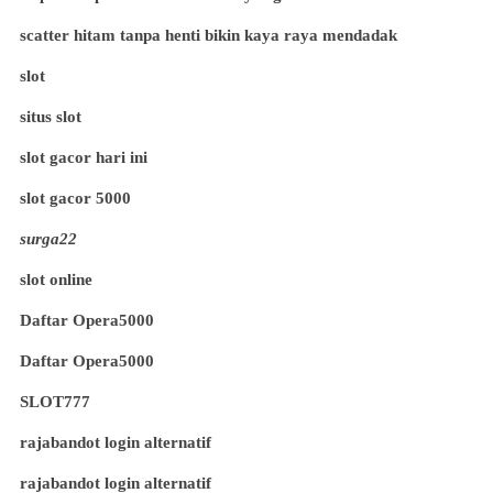
scatter hitam tanpa henti bikin kaya raya mendadak
slot
situs slot
slot gacor hari ini
slot gacor 5000
surga22
slot online
Daftar Opera5000
Daftar Opera5000
SLOT777
rajabandot login alternatif
rajabandot login alternatif