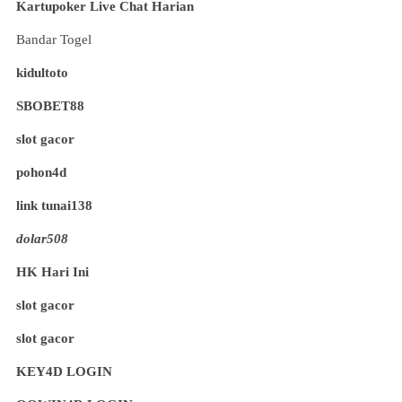
Kartupoker Live Chat Harian
Bandar Togel
kidultoto
SBOBET88
slot gacor
pohon4d
link tunai138
dolar508
HK Hari Ini
slot gacor
slot gacor
KEY4D LOGIN