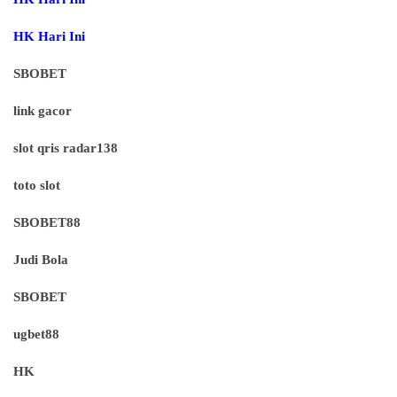
HK Hari Ini
SBOBET
link gacor
slot qris radar138
toto slot
SBOBET88
Judi Bola
SBOBET
ugbet88
HK