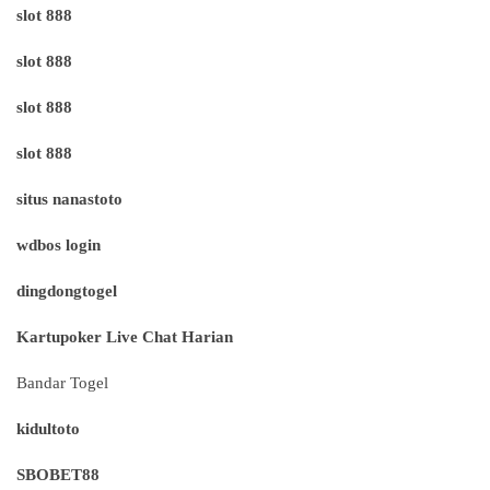
slot 888
slot 888
slot 888
slot 888
situs nanastoto
wdbos login
dingdongtogel
Kartupoker Live Chat Harian
Bandar Togel
kidultoto
SBOBET88