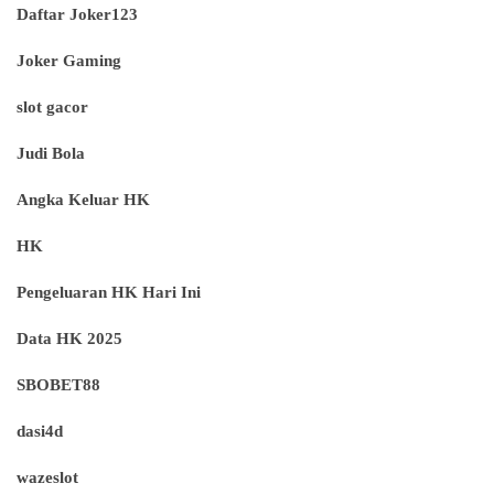
Daftar Joker123
Joker Gaming
slot gacor
Judi Bola
Angka Keluar HK
HK
Pengeluaran HK Hari Ini
Data HK 2025
SBOBET88
dasi4d
wazeslot