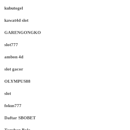
kubutogel
kawat4d slot
GARENGONGKO
slot777
ambon 4d
slot gacor
OLYMPUS88
slot
fokus777
Daftar SBOBET
Taruhan Bola