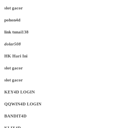
slot gacor
pohon4d
link tunai138
dolar508
HK Hari Ini
slot gacor
slot gacor
KEY4D LOGIN
QQWIN4D LOGIN
BANDIT4D
KLIX4D