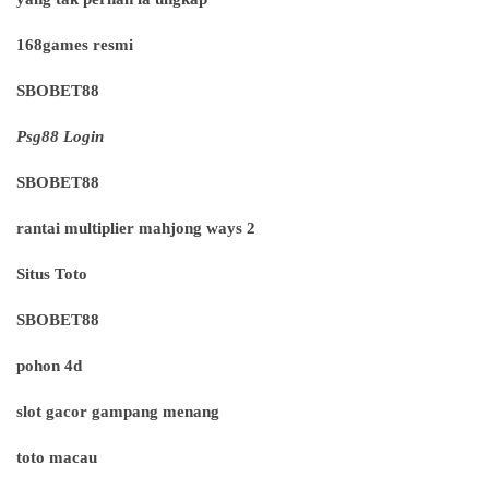
168games resmi
SBOBET88
Psg88 Login
SBOBET88
rantai multiplier mahjong ways 2
Situs Toto
SBOBET88
pohon 4d
slot gacor gampang menang
toto macau