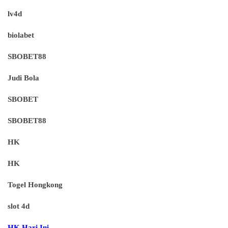
lv4d
biolabet
SBOBET88
Judi Bola
SBOBET
SBOBET88
HK
HK
Togel Hongkong
slot 4d
HK Hari Ini