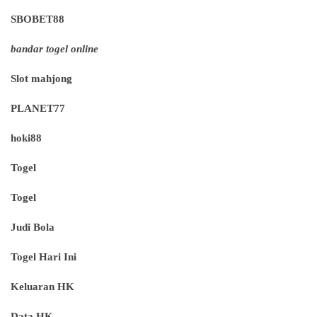
SBOBET88
bandar togel online
Slot mahjong
PLANET77
hoki88
Togel
Togel
Judi Bola
Togel Hari Ini
Keluaran HK
Data HK