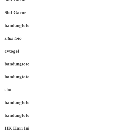
Slot Gacor
bandungtoto
situs toto
cvtogel
bandungtoto
bandungtoto
slot
bandungtoto
bandungtoto
HK Hari Ini