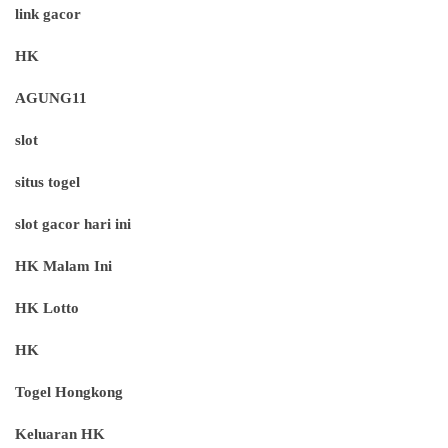
link gacor
HK
AGUNG11
slot
situs togel
slot gacor hari ini
HK Malam Ini
HK Lotto
HK
Togel Hongkong
Keluaran HK