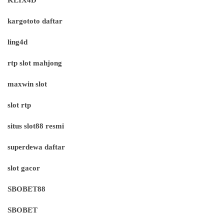
kargototo daftar
ling4d
rtp slot mahjong
maxwin slot
slot rtp
situs slot88 resmi
superdewa daftar
slot gacor
SBOBET88
SBOBET