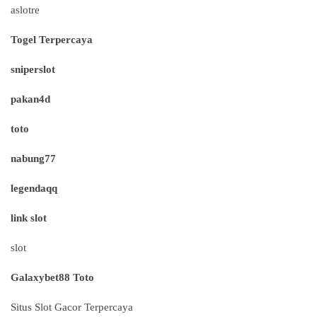
aslotre
Togel Terpercaya
sniperslot
pakan4d
toto
nabung77
legendaqq
link slot
slot
Galaxybet88 Toto
Situs Slot Gacor Terpercaya