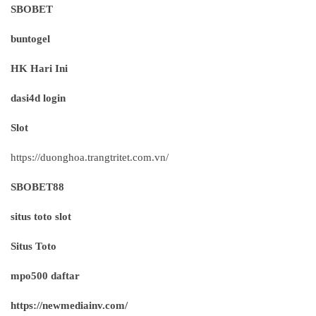
SBOBET
buntogel
HK Hari Ini
dasi4d login
Slot
https://duonghoa.trangtritet.com.vn/
SBOBET88
situs toto slot
Situs Toto
mpo500 daftar
https://newmediainv.com/