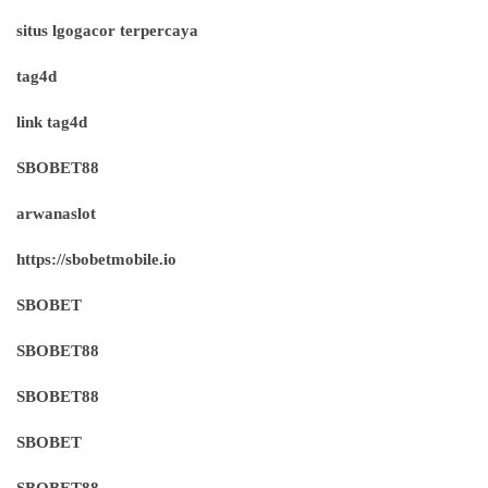
situs lgogacor terpercaya
tag4d
link tag4d
SBOBET88
arwanaslot
https://sbobetmobile.io
SBOBET
SBOBET88
SBOBET88
SBOBET
SBOBET88