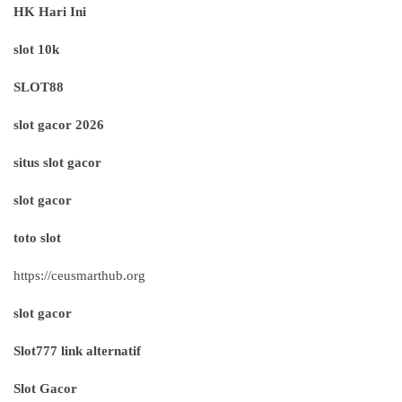
HK Hari Ini
slot 10k
SLOT88
slot gacor 2026
situs slot gacor
slot gacor
toto slot
https://ceusmarthub.org
slot gacor
Slot777 link alternatif
Slot Gacor