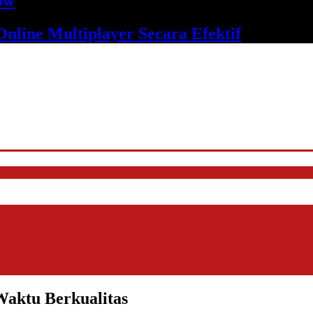
ow
ine Multiplayer Secara Efektif
Waktu Berkualitas