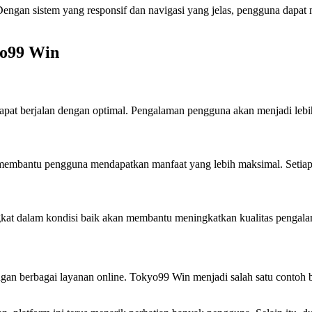
engan sistem yang responsif dan navigasi yang jelas, pengguna dapa
yo99 Win
apat berjalan dengan optimal. Pengalaman pengguna akan menjadi lebi
membantu pengguna mendapatkan manfaat yang lebih maksimal. Setiap 
kat dalam kondisi baik akan membantu meningkatkan kualitas pengala
ngan berbagai layanan online. Tokyo99 Win menjadi salah satu contoh