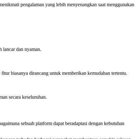
t menikmati pengalaman yang lebih menyenangkan saat menggunakan
h lancar dan nyaman.
fitur biasanya dirancang untuk memberikan kemudahan tertentu.
man secara keseluruhan.
 bagaimana sebuah platform dapat beradaptasi dengan kebutuhan