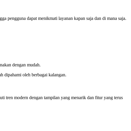
gga pengguna dapat menikmati layanan kapan saja dan di mana saja.
gunakan dengan mudah.
ah dipahami oleh berbagai kalangan.
 tren modern dengan tampilan yang menarik dan fitur yang terus