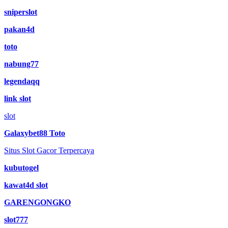
sniperslot
pakan4d
toto
nabung77
legendaqq
link slot
slot
Galaxybet88 Toto
Situs Slot Gacor Terpercaya
kubutogel
kawat4d slot
GARENGONGKO
slot777