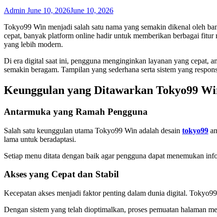
Admin
June 10, 2026
June 10, 2026
Tokyo99 Win menjadi salah satu nama yang semakin dikenal oleh ba
cepat, banyak platform online hadir untuk memberikan berbagai fi
yang lebih modern.
Di era digital saat ini, pengguna menginginkan layanan yang cepat
semakin beragam. Tampilan yang sederhana serta sistem yang respons
Keunggulan yang Ditawarkan Tokyo99 Wi
Antarmuka yang Ramah Pengguna
Salah satu keunggulan utama Tokyo99 Win adalah desain
tokyo99
an
lama untuk beradaptasi.
Setiap menu ditata dengan baik agar pengguna dapat menemukan info
Akses yang Cepat dan Stabil
Kecepatan akses menjadi faktor penting dalam dunia digital. Tokyo9
Dengan sistem yang telah dioptimalkan, proses pemuatan halaman men