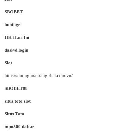
SBOBET
buntogel
HK Hari Ini
dasi4d login
Slot
https://duonghoa.trangtritet.com.vn/
SBOBET88
situs toto slot
Situs Toto
mpo500 daftar