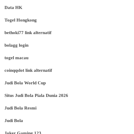
Data HK
Togel Hongkong
bethoki77 link alternatif
bolagg login
togel macau
coinqqslot link alternatif
Judi Bola World Cup
Situs Judi Bola Piala Dunia 2026
Judi Bola Resmi
Judi Bola
Joker Gaming 123