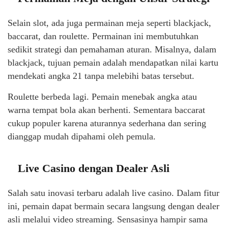
Selain slot, ada juga permainan meja seperti blackjack,
baccarat, dan roulette. Permainan ini membutuhkan
sedikit strategi dan pemahaman aturan. Misalnya, dalam
blackjack, tujuan pemain adalah mendapatkan nilai kartu
mendekati angka 21 tanpa melebihi batas tersebut.
Roulette berbeda lagi. Pemain menebak angka atau
warna tempat bola akan berhenti. Sementara baccarat
cukup populer karena aturannya sederhana dan sering
dianggap mudah dipahami oleh pemula.
Live Casino dengan Dealer Asli
Salah satu inovasi terbaru adalah live casino. Dalam fitur
ini, pemain dapat bermain secara langsung dengan dealer
asli melalui video streaming. Sensasinya hampir sama