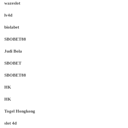
wazeslot
lv4d
biolabet
SBOBET88
Judi Bola
SBOBET
SBOBET88
HK
HK
Togel Hongkong
slot 4d