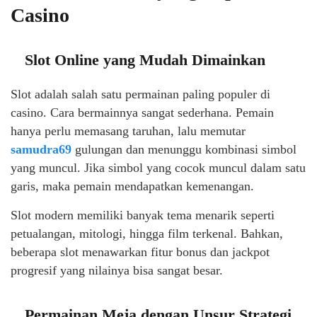
Casino
Slot Online yang Mudah Dimainkan
Slot adalah salah satu permainan paling populer di
casino. Cara bermainnya sangat sederhana. Pemain
hanya perlu memasang taruhan, lalu memutar
samudra69
gulungan dan menunggu kombinasi simbol
yang muncul. Jika simbol yang cocok muncul dalam satu
garis, maka pemain mendapatkan kemenangan.
Slot modern memiliki banyak tema menarik seperti
petualangan, mitologi, hingga film terkenal. Bahkan,
beberapa slot menawarkan fitur bonus dan jackpot
progresif yang nilainya bisa sangat besar.
Permainan Meja dengan Unsur Strategi