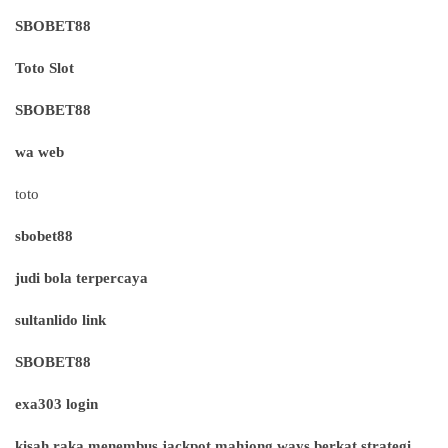
SBOBET88
Toto Slot
SBOBET88
wa web
toto
sbobet88
judi bola terpercaya
sultanlido link
SBOBET88
exa303 login
kisah raka menembus jackpot mahjong ways berkat strategi