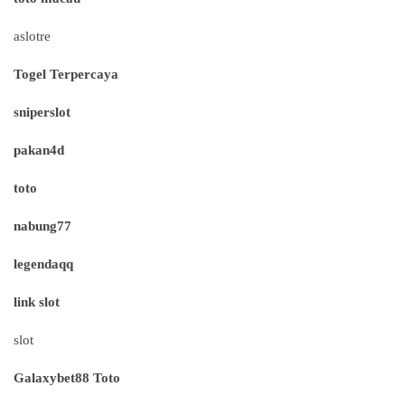
aslotre
Togel Terpercaya
sniperslot
pakan4d
toto
nabung77
legendaqq
link slot
slot
Galaxybet88 Toto