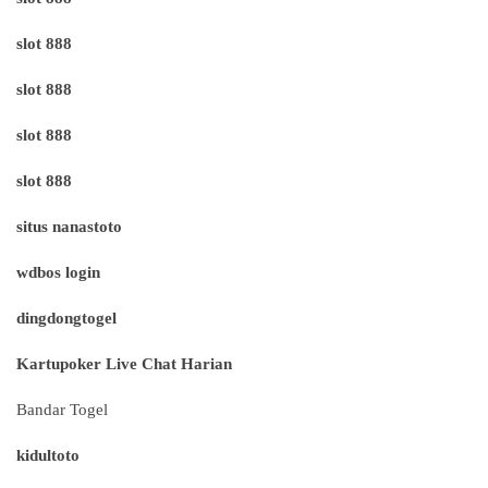
slot 888
slot 888
slot 888
slot 888
situs nanastoto
wdbos login
dingdongtogel
Kartupoker Live Chat Harian
Bandar Togel
kidultoto