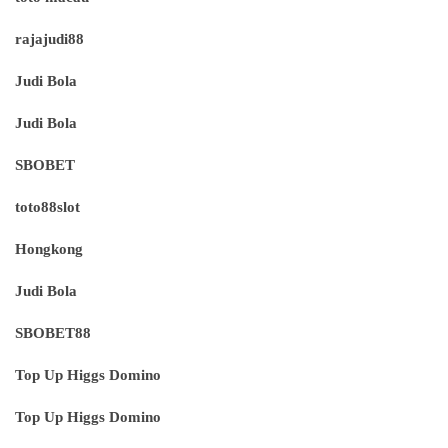
rajajudi88
Judi Bola
Judi Bola
SBOBET
toto88slot
Hongkong
Judi Bola
SBOBET88
Top Up Higgs Domino
Top Up Higgs Domino