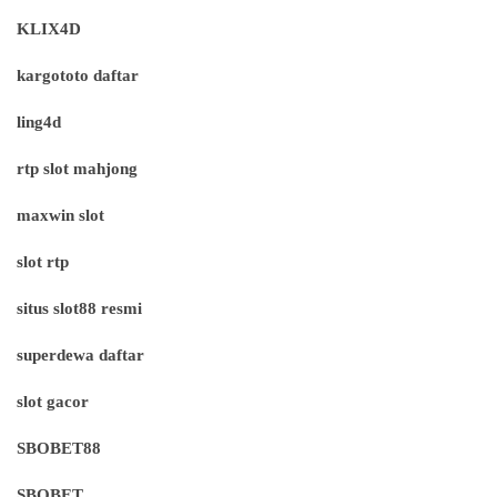
KLIX4D
kargototo daftar
ling4d
rtp slot mahjong
maxwin slot
slot rtp
situs slot88 resmi
superdewa daftar
slot gacor
SBOBET88
SBOBET