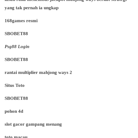
yang tak pernah ia ungkap
168games resmi
SBOBET88
Psg88 Login
SBOBET88
rantai multiplier mahjong ways 2
Situs Toto
SBOBET88
pohon 4d
slot gacor gampang menang
toto macau