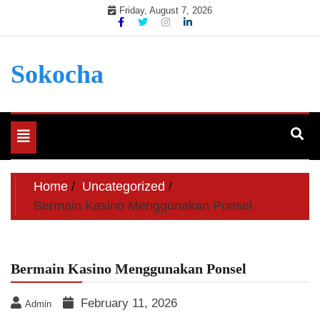
Skip
Friday, August 7, 2026
to
content
Sokocha
Toggle
navigation
Home
Uncategorized
Bermain Kasino Menggunakan Ponsel
Bermain Kasino Menggunakan Ponsel
February 11, 2026
Admin