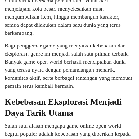
dunia virtual bersama pemain lain. Mulai dari
menjelajahi kota besar, menyelesaikan misi,
mengumpulkan item, hingga membangun karakter,
semua dapat dilakukan dalam satu dunia yang terus
berkembang.
Bagi penggemar game yang menyukai kebebasan dan
eksplorasi, genre ini menjadi salah satu pilihan terbaik.
Banyak game open world berhasil menciptakan dunia
yang terasa nyata dengan pemandangan menarik,
komunitas aktif, serta berbagai tantangan yang membuat
pemain terus kembali bermain.
Kebebasan Eksplorasi Menjadi
Daya Tarik Utama
Salah satu alasan mengapa game online open world
begitu populer adalah kebebasan yang diberikan kepada