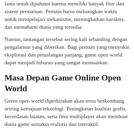
lama untuk dipahami karena memiliki banyak fitur dan
sistem permainan. Pemain harus meluangkan waktu
untuk mempelajari mekanisme, meningkatkan karakter,
dan memahami dunia yang tersedia.
Namun, tantangan tersebut sering kali sebanding dengan
pengalaman yang diberikan. Bagi pemain yang menyukai
eksplorasi dan petualangan panjang, game open world
dapat menjadi hiburan yang sangat memuaskan.
Masa Depan Game Online Open
World
Genre open world diperkirakan akan terus berkembang
seiring kemajuan teknologi. Peningkatan kualitas grafis,
kecerdasan buatan, serta fitur multiplayer akan membuat
dunia game semakin realistis dan interaktif.