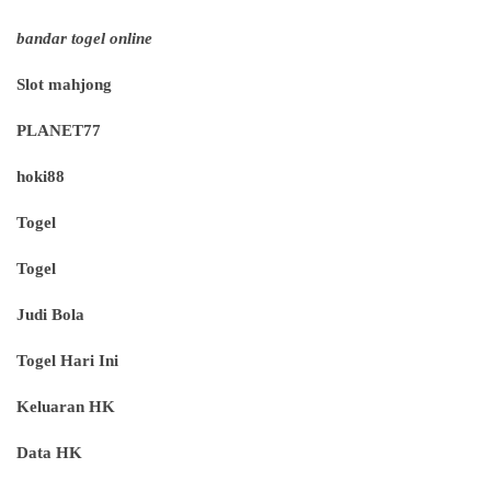
bandar togel online
Slot mahjong
PLANET77
hoki88
Togel
Togel
Judi Bola
Togel Hari Ini
Keluaran HK
Data HK