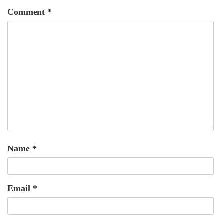
Comment
*
Name
*
Email
*