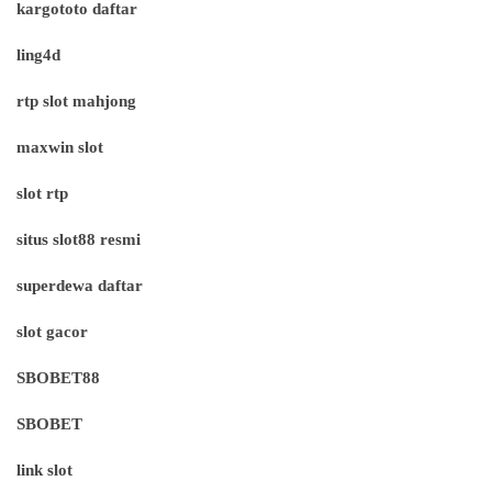
kargototo daftar
ling4d
rtp slot mahjong
maxwin slot
slot rtp
situs slot88 resmi
superdewa daftar
slot gacor
SBOBET88
SBOBET
link slot