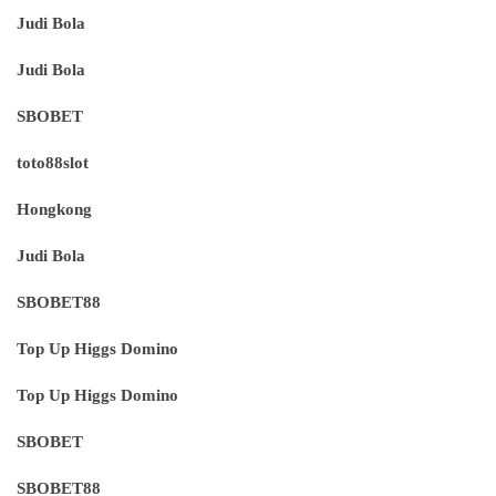
Judi Bola
Judi Bola
SBOBET
toto88slot
Hongkong
Judi Bola
SBOBET88
Top Up Higgs Domino
Top Up Higgs Domino
SBOBET
SBOBET88