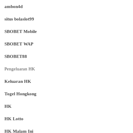
ambon4d
situs bolaslot99
SBOBET Mobile
SBOBET WAP
SBOBET88
Pengeluaran HK
Keluaran HK
Togel Hongkong
HK
HK Lotto
HK Malam Ini