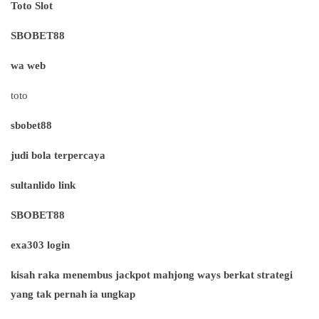
Toto Slot
SBOBET88
wa web
toto
sbobet88
judi bola terpercaya
sultanlido link
SBOBET88
exa303 login
kisah raka menembus jackpot mahjong ways berkat strategi
yang tak pernah ia ungkap