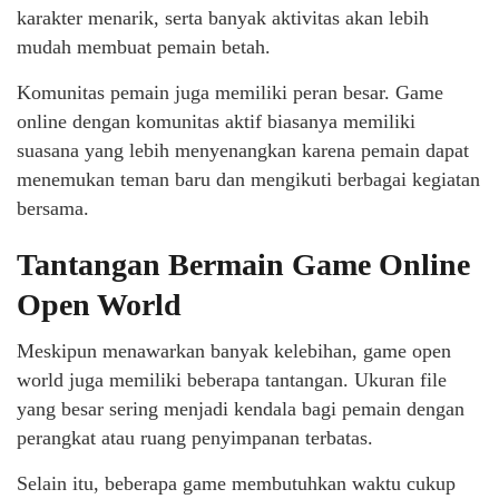
karakter menarik, serta banyak aktivitas akan lebih
mudah membuat pemain betah.
Komunitas pemain juga memiliki peran besar. Game
online dengan komunitas aktif biasanya memiliki
suasana yang lebih menyenangkan karena pemain dapat
menemukan teman baru dan mengikuti berbagai kegiatan
bersama.
Tantangan Bermain Game Online
Open World
Meskipun menawarkan banyak kelebihan, game open
world juga memiliki beberapa tantangan. Ukuran file
yang besar sering menjadi kendala bagi pemain dengan
perangkat atau ruang penyimpanan terbatas.
Selain itu, beberapa game membutuhkan waktu cukup