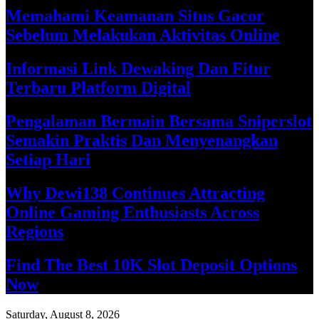
Memahami Keamanan Situs Gacor
Sebelum Melakukan Aktivitas Online
Informasi Link Dewaking Dan Fitur
Terbaru Platform Digital
Pengalaman Bermain Bersama Sniperslot
Semakin Praktis Dan Menyenangkan
Setiap Hari
Why Dewi138 Continues Attracting
Online Gaming Enthusiasts Across
Regions
Find The Best 10K Slot Deposit Options
Now
Saturday, August 8, 2026