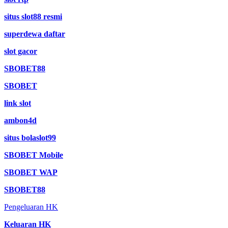
situs slot88 resmi
superdewa daftar
slot gacor
SBOBET88
SBOBET
link slot
ambon4d
situs bolaslot99
SBOBET Mobile
SBOBET WAP
SBOBET88
Pengeluaran HK
Keluaran HK