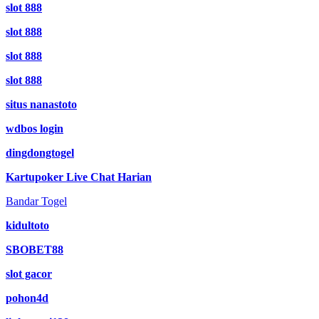
slot 888
slot 888
slot 888
slot 888
situs nanastoto
wdbos login
dingdongtogel
Kartupoker Live Chat Harian
Bandar Togel
kidultoto
SBOBET88
slot gacor
pohon4d