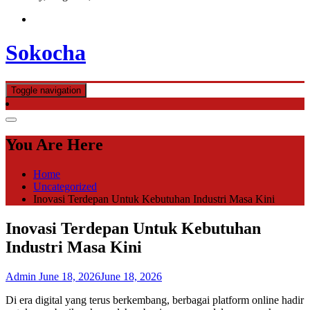
Sokocha
Toggle navigation
You Are Here
Home
Uncategorized
Inovasi Terdepan Untuk Kebutuhan Industri Masa Kini
Inovasi Terdepan Untuk Kebutuhan
Industri Masa Kini
Admin
June 18, 2026
June 18, 2026
Di era digital yang terus berkembang, berbagai platform online hadir