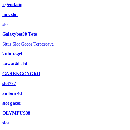
legendaqq
link slot
slot
Galaxybet88 Toto
Situs Slot Gacor Terpercaya
kubutogel
kawat4d slot
GARENGONGKO
slot777
ambon 4d
slot gacor
OLYMPUS88
slot