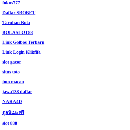
fokus777
Daftar SBOBET
Taruhan Bola
BOLASLOT88
Link Golbos Terbaru
Link Login Klikfifa
slot gacor
situs toto
toto macau
jawa138 daftar
NARA4D
ดูอนิเมะฟรี
slot 888