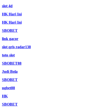
slot 4d
HK Hari Ini
HK Hari Ini
SBOBET
link gacor
slot qris radar138
toto slot
SBOBET88
Judi Bola
SBOBET
ugbet88
HK
SBOBET