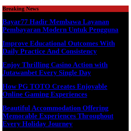
Skip
Breaking News
to
content
Bayar77 Hadir Membawa Layanan
Pembayaran Modern Untuk Pengguna
Improve Educational Outcomes With
Daily Practice And Consistency
Enjoy Thrilling Casino Action with
Jutawanbet Every Single Day
How PG TOTO Creates Enjoyable
Online Gaming Experiences
Beautiful Accommodation Offering
Memorable Experiences Throughout
Every Holiday Journey