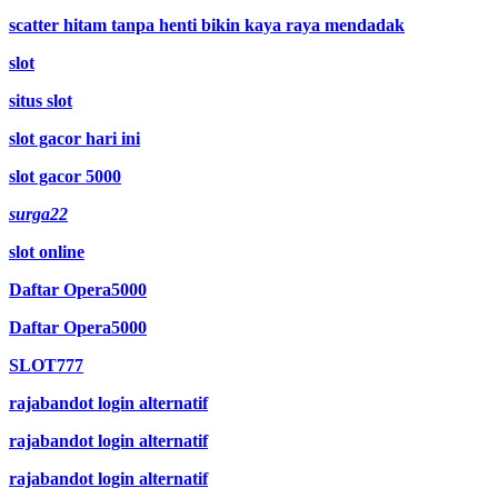
scatter hitam tanpa henti bikin kaya raya mendadak
slot
situs slot
slot gacor hari ini
slot gacor 5000
surga22
slot online
Daftar Opera5000
Daftar Opera5000
SLOT777
rajabandot login alternatif
rajabandot login alternatif
rajabandot login alternatif