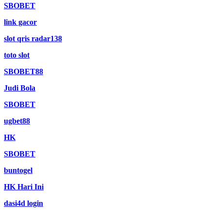
SBOBET
link gacor
slot qris radar138
toto slot
SBOBET88
Judi Bola
SBOBET
ugbet88
HK
SBOBET
buntogel
HK Hari Ini
dasi4d login