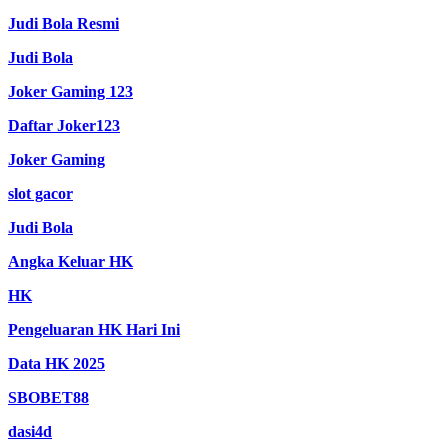
Judi Bola Resmi
Judi Bola
Joker Gaming 123
Daftar Joker123
Joker Gaming
slot gacor
Judi Bola
Angka Keluar HK
HK
Pengeluaran HK Hari Ini
Data HK 2025
SBOBET88
dasi4d