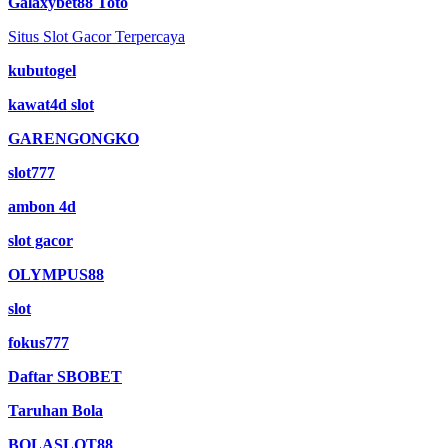
Galaxybet88 Toto
Situs Slot Gacor Terpercaya
kubutogel
kawat4d slot
GARENGONGKO
slot777
ambon 4d
slot gacor
OLYMPUS88
slot
fokus777
Daftar SBOBET
Taruhan Bola
BOLASLOT88