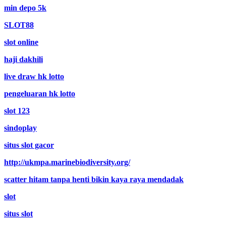
min depo 5k
SLOT88
slot online
haji dakhili
live draw hk lotto
pengeluaran hk lotto
slot 123
sindoplay
situs slot gacor
http://ukmpa.marinebiodiversity.org/
scatter hitam tanpa henti bikin kaya raya mendadak
slot
situs slot