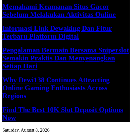
Memahami Keamanan Situs Gacor
Sebelum Melakukan Aktivitas Online
Informasi Link Dewaking Dan Fitur
Terbaru Platform Digital
Pengalaman Bermain Bersama Sniperslot
Semakin Praktis Dan Menyenangkan
Setiap Hari
Why Dewi138 Continues Attracting
Online Gaming Enthusiasts Across
Regions
Find The Best 10K Slot Deposit Options
Now
Saturday, August 8, 2026