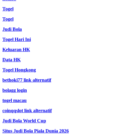
Togel
Togel
Judi Bola
Togel Hari Ini
Keluaran HK
Data HK
Togel Hongkong
bethoki77 link alternatif
bolagg login
togel macau
coinqqslot link alternatif
Judi Bola World Cup
Situs Judi Bola Piala Dunia 2026