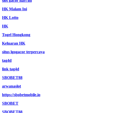
slot gacor hari ini
HK Malam Ini
HK Lotto
HK
Togel Hongkong
Keluaran HK
situs lgogacor terpercaya
tag4d
link tag4d
SBOBET88
arwanaslot
https://sbobetmobile.io
SBOBET
SBOBET88