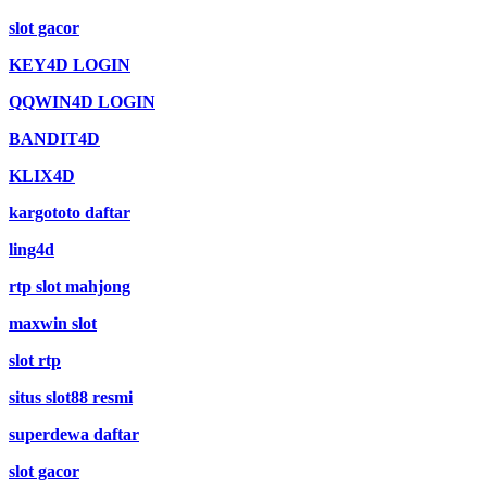
slot gacor
KEY4D LOGIN
QQWIN4D LOGIN
BANDIT4D
KLIX4D
kargototo daftar
ling4d
rtp slot mahjong
maxwin slot
slot rtp
situs slot88 resmi
superdewa daftar
slot gacor