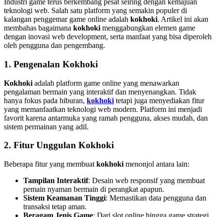
Industri game terus berkembang pesat seiring dengan kemajuan
teknologi web. Salah satu platform yang semakin populer di
kalangan penggemar game online adalah
kokhoki
. Artikel ini akan
membahas bagaimana
kokhoki
menggabungkan elemen game
dengan inovasi web development, serta manfaat yang bisa diperoleh
oleh pengguna dan pengembang.
1. Pengenalan Kokhoki
Kokhoki
adalah platform game online yang menawarkan
pengalaman bermain yang interaktif dan menyenangkan. Tidak
hanya fokus pada hiburan,
kokhoki
tetapi juga menyediakan fitur
yang memanfaatkan teknologi web modern. Platform ini menjadi
favorit karena antarmuka yang ramah pengguna, akses mudah, dan
sistem permainan yang adil.
2. Fitur Unggulan Kokhoki
Beberapa fitur yang membuat
kokhoki
menonjol antara lain:
Tampilan Interaktif
: Desain web responsif yang membuat
pemain nyaman bermain di perangkat apapun.
Sistem Keamanan Tinggi
: Memastikan data pengguna dan
transaksi tetap aman.
Beragam Jenis Game
: Dari slot online hingga game strategi