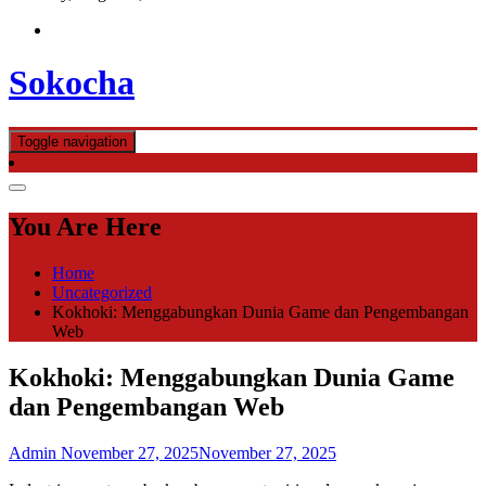
Sokocha
Toggle navigation
You Are Here
Home
Uncategorized
Kokhoki: Menggabungkan Dunia Game dan Pengembangan
Web
Kokhoki: Menggabungkan Dunia Game
dan Pengembangan Web
Admin
November 27, 2025
November 27, 2025