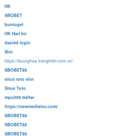
HK
SBOBET
buntogel
HK Hari Ini
dasi4d login
Slot
https://duonghoa.trangtritet.com.vn/
SBOBET88
situs toto slot
Situs Toto
mpo500 daftar
https://newmediainv.com/
SBOBET88
SBOBET88
SBOBET88