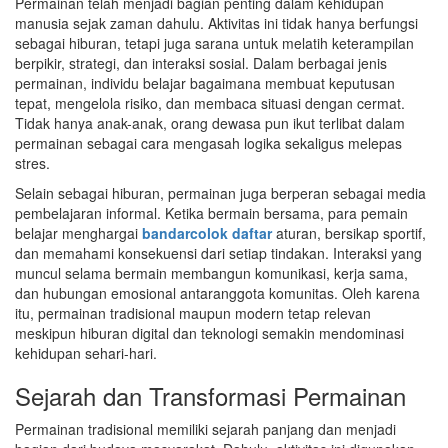
Permainan telah menjadi bagian penting dalam kehidupan
manusia sejak zaman dahulu. Aktivitas ini tidak hanya berfungsi
sebagai hiburan, tetapi juga sarana untuk melatih keterampilan
berpikir, strategi, dan interaksi sosial. Dalam berbagai jenis
permainan, individu belajar bagaimana membuat keputusan
tepat, mengelola risiko, dan membaca situasi dengan cermat.
Tidak hanya anak-anak, orang dewasa pun ikut terlibat dalam
permainan sebagai cara mengasah logika sekaligus melepas
stres.
Selain sebagai hiburan, permainan juga berperan sebagai media
pembelajaran informal. Ketika bermain bersama, para pemain
belajar menghargai
bandarcolok daftar
aturan, bersikap sportif,
dan memahami konsekuensi dari setiap tindakan. Interaksi yang
muncul selama bermain membangun komunikasi, kerja sama,
dan hubungan emosional antaranggota komunitas. Oleh karena
itu, permainan tradisional maupun modern tetap relevan
meskipun hiburan digital dan teknologi semakin mendominasi
kehidupan sehari-hari.
Sejarah dan Transformasi Permainan
Permainan tradisional memiliki sejarah panjang dan menjadi