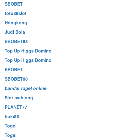
SBOBET
toto88slot
Hongkong
Judi Bola
SBOBET88
Top Up Higgs Domino
Top Up Higgs Domino
SBOBET
SBOBET88
bandar togel online
Slot mahjong
PLANET77
hoki88
Togel
Togel