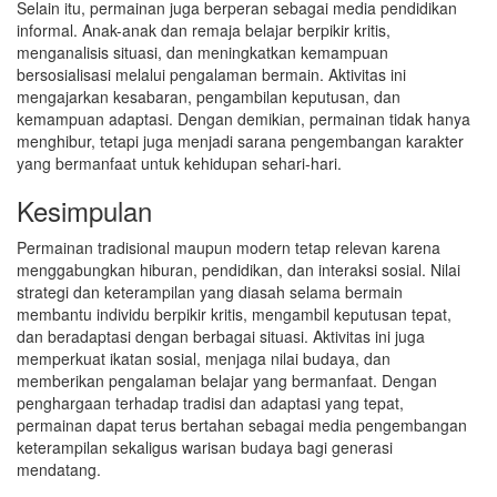
Selain itu, permainan juga berperan sebagai media pendidikan
informal. Anak-anak dan remaja belajar berpikir kritis,
menganalisis situasi, dan meningkatkan kemampuan
bersosialisasi melalui pengalaman bermain. Aktivitas ini
mengajarkan kesabaran, pengambilan keputusan, dan
kemampuan adaptasi. Dengan demikian, permainan tidak hanya
menghibur, tetapi juga menjadi sarana pengembangan karakter
yang bermanfaat untuk kehidupan sehari-hari.
Kesimpulan
Permainan tradisional maupun modern tetap relevan karena
menggabungkan hiburan, pendidikan, dan interaksi sosial. Nilai
strategi dan keterampilan yang diasah selama bermain
membantu individu berpikir kritis, mengambil keputusan tepat,
dan beradaptasi dengan berbagai situasi. Aktivitas ini juga
memperkuat ikatan sosial, menjaga nilai budaya, dan
memberikan pengalaman belajar yang bermanfaat. Dengan
penghargaan terhadap tradisi dan adaptasi yang tepat,
permainan dapat terus bertahan sebagai media pengembangan
keterampilan sekaligus warisan budaya bagi generasi
mendatang.