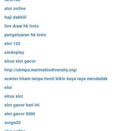
slot online
haji dakhili
live draw hk lotto
pengeluaran hk lotto
slot 123
sindoplay
situs slot gacor
http://ukmpa.marinebiodiversity.org/
scatter hitam tanpa henti bikin kaya raya mendadak
slot
situs slot
slot gacor hari ini
slot gacor 5000
surga22