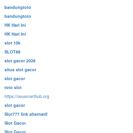
bandungtoto
bandungtoto
HK Hari Ini
HK Hari Ini
slot 10k
SLOT88
slot gacor 2026
situs slot gacor
slot gacor
toto slot
https://ceusmarthub.org
slot gacor
Slot777 link alternatif
Slot Gacor
Slot Gacor