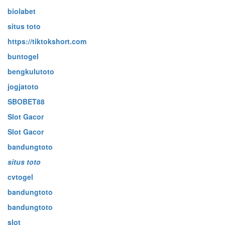
biolabet
situs toto
https://tiktokshort.com
buntogel
bengkulutoto
jogjatoto
SBOBET88
Slot Gacor
Slot Gacor
bandungtoto
situs toto
cvtogel
bandungtoto
bandungtoto
slot