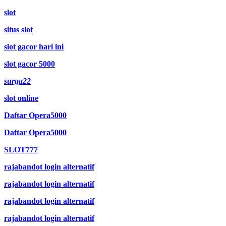
slot
situs slot
slot gacor hari ini
slot gacor 5000
surga22
slot online
Daftar Opera5000
Daftar Opera5000
SLOT777
rajabandot login alternatif
rajabandot login alternatif
rajabandot login alternatif
rajabandot login alternatif