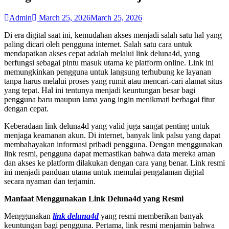
Admin
March 25, 2026
March 25, 2026
Di era digital saat ini, kemudahan akses menjadi salah satu hal yang
paling dicari oleh pengguna internet. Salah satu cara untuk
mendapatkan akses cepat adalah melalui link deluna4d, yang
berfungsi sebagai pintu masuk utama ke platform online. Link ini
memungkinkan pengguna untuk langsung terhubung ke layanan
tanpa harus melalui proses yang rumit atau mencari-cari alamat situs
yang tepat. Hal ini tentunya menjadi keuntungan besar bagi
pengguna baru maupun lama yang ingin menikmati berbagai fitur
dengan cepat.
Keberadaan link deluna4d yang valid juga sangat penting untuk
menjaga keamanan akun. Di internet, banyak link palsu yang dapat
membahayakan informasi pribadi pengguna. Dengan menggunakan
link resmi, pengguna dapat memastikan bahwa data mereka aman
dan akses ke platform dilakukan dengan cara yang benar. Link resmi
ini menjadi panduan utama untuk memulai pengalaman digital
secara nyaman dan terjamin.
Manfaat Menggunakan Link Deluna4d yang Resmi
Menggunakan
link deluna4d
yang resmi memberikan banyak
keuntungan bagi pengguna. Pertama, link resmi menjamin bahwa