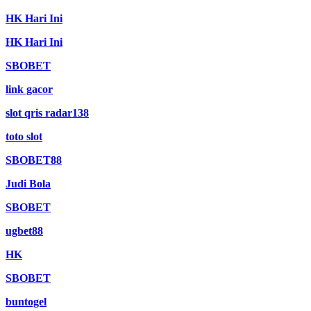
HK Hari Ini
HK Hari Ini
SBOBET
link gacor
slot qris radar138
toto slot
SBOBET88
Judi Bola
SBOBET
ugbet88
HK
SBOBET
buntogel