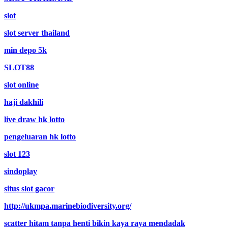
slot
slot server thailand
min depo 5k
SLOT88
slot online
haji dakhili
live draw hk lotto
pengeluaran hk lotto
slot 123
sindoplay
situs slot gacor
http://ukmpa.marinebiodiversity.org/
scatter hitam tanpa henti bikin kaya raya mendadak