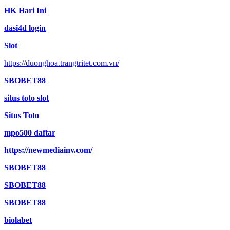
HK Hari Ini
dasi4d login
Slot
https://duonghoa.trangtritet.com.vn/
SBOBET88
situs toto slot
Situs Toto
mpo500 daftar
https://newmediainv.com/
SBOBET88
SBOBET88
SBOBET88
biolabet