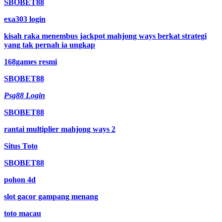
SBOBET88
exa303 login
kisah raka menembus jackpot mahjong ways berkat strategi
yang tak pernah ia ungkap
168games resmi
SBOBET88
Psg88 Login
SBOBET88
rantai multiplier mahjong ways 2
Situs Toto
SBOBET88
pohon 4d
slot gacor gampang menang
toto macau