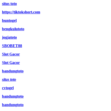
situs toto
https://tiktokshort.com
buntogel
bengkulutoto
jogjatoto
SBOBET88
Slot Gacor
Slot Gacor
bandungtoto
situs toto
cvtogel
bandungtoto
bandungtoto