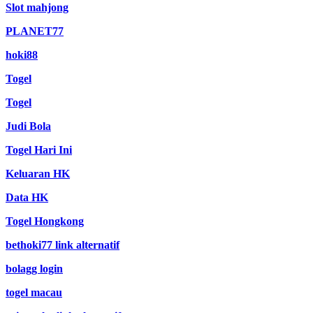
Slot mahjong
PLANET77
hoki88
Togel
Togel
Judi Bola
Togel Hari Ini
Keluaran HK
Data HK
Togel Hongkong
bethoki77 link alternatif
bolagg login
togel macau