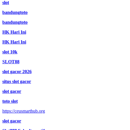
slot
bandungtoto
bandungtoto
HK Hari Ini
HK Hari Ini
slot 10k
SLOT88
slot gacor 2026
situs slot gacor
slot gacor
toto slot
https://ceusmarthub.org
slot gacor