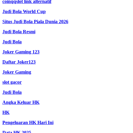
coinqqslot link alternatif
Judi Bola World Cup
Situs Judi Bola Piala Dunia 2026
Judi Bola Resmi
Judi Bola
Joker Gaming 123
Daftar Joker123
Joker Gaming
slot gacor
Judi Bola
Angka Keluar HK
HK
Pengeluaran HK Hari Ini
Data HK 2025