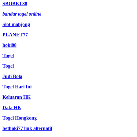
SBOBET88
bandar togel online
Slot mahjong
PLANET77
hoki88
Togel
Togel
Judi Bola
Togel Hari Ini
Keluaran HK
Data HK
Togel Hongkong
bethoki77 link alternatif