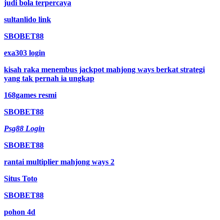
judi bola terpercaya
sultanlido link
SBOBET88
exa303 login
kisah raka menembus jackpot mahjong ways berkat strategi
yang tak pernah ia ungkap
168games resmi
SBOBET88
Psg88 Login
SBOBET88
rantai multiplier mahjong ways 2
Situs Toto
SBOBET88
pohon 4d