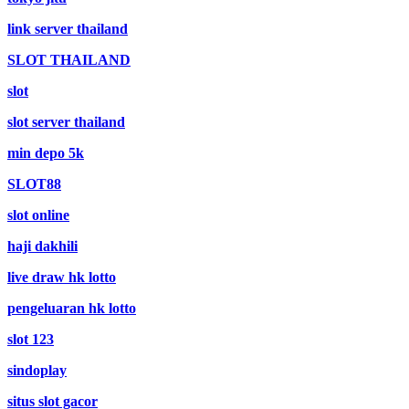
link server thailand
SLOT THAILAND
slot
slot server thailand
min depo 5k
SLOT88
slot online
haji dakhili
live draw hk lotto
pengeluaran hk lotto
slot 123
sindoplay
situs slot gacor