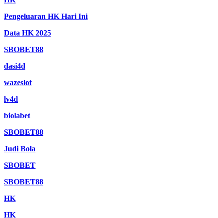
Pengeluaran HK Hari Ini
Data HK 2025
SBOBET88
dasi4d
wazeslot
lv4d
biolabet
SBOBET88
Judi Bola
SBOBET
SBOBET88
HK
HK