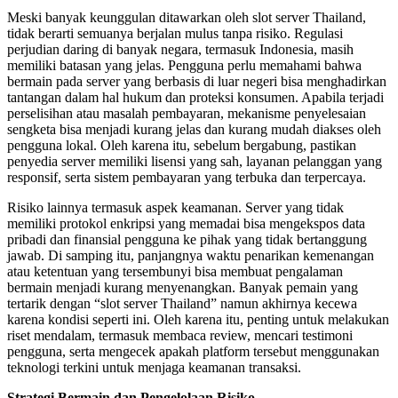
Meski banyak keunggulan ditawarkan oleh slot server Thailand,
tidak berarti semuanya berjalan mulus tanpa risiko. Regulasi
perjudian daring di banyak negara, termasuk Indonesia, masih
memiliki batasan yang jelas. Pengguna perlu memahami bahwa
bermain pada server yang berbasis di luar negeri bisa menghadirkan
tantangan dalam hal hukum dan proteksi konsumen. Apabila terjadi
perselisihan atau masalah pembayaran, mekanisme penyelesaian
sengketa bisa menjadi kurang jelas dan kurang mudah diakses oleh
pengguna lokal. Oleh karena itu, sebelum bergabung, pastikan
penyedia server memiliki lisensi yang sah, layanan pelanggan yang
responsif, serta sistem pembayaran yang terbuka dan terpercaya.
Risiko lainnya termasuk aspek keamanan. Server yang tidak
memiliki protokol enkripsi yang memadai bisa mengekspos data
pribadi dan finansial pengguna ke pihak yang tidak bertanggung
jawab. Di samping itu, panjangnya waktu penarikan kemenangan
atau ketentuan yang tersembunyi bisa membuat pengalaman
bermain menjadi kurang menyenangkan. Banyak pemain yang
tertarik dengan “slot server Thailand” namun akhirnya kecewa
karena kondisi seperti ini. Oleh karena itu, penting untuk melakukan
riset mendalam, termasuk membaca review, mencari testimoni
pengguna, serta mengecek apakah platform tersebut menggunakan
teknologi terkini untuk menjaga keamanan transaksi.
Strategi Bermain dan Pengelolaan Risiko