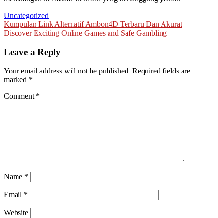
Uncategorized
Post
Kumpulan Link Alternatif Ambon4D Terbaru Dan Akurat
Discover Exciting Online Games and Safe Gambling
navigation
Leave a Reply
Your email address will not be published.
Required fields are
marked
*
Comment
*
Name
*
Email
*
Website