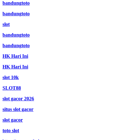
bandungtoto
bandungtoto
slot
bandungtoto
bandungtoto
HK Hari Ini
HK Hari Ini
slot 10k
SLOT88
slot gacor 2026
situs slot gacor
slot gacor
toto slot