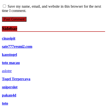
Save my name, email, and website in this browser for the next
time I comment.
Sidebar
cinasipit
sate777resmi2.com
kaostogel
toto macau
aslotre
Togel Terpercaya
sniperslot
pakan4d
toto