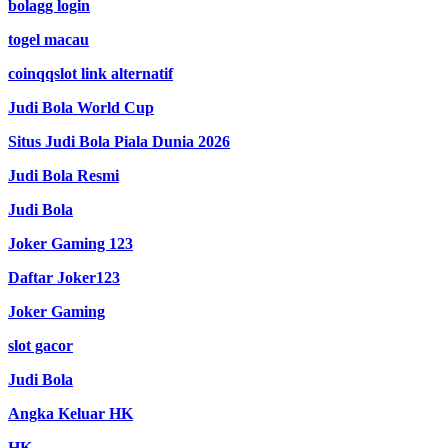
bolagg login
togel macau
coinqqslot link alternatif
Judi Bola World Cup
Situs Judi Bola Piala Dunia 2026
Judi Bola Resmi
Judi Bola
Joker Gaming 123
Daftar Joker123
Joker Gaming
slot gacor
Judi Bola
Angka Keluar HK
HK