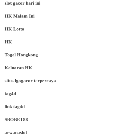
slot gacor hari ini
HK Malam Ini
HK Lotto
HK
Togel Hongkong
Keluaran HK
situs lgogacor terpercaya
tag4d
link tag4d
SBOBET88
arwanaslot