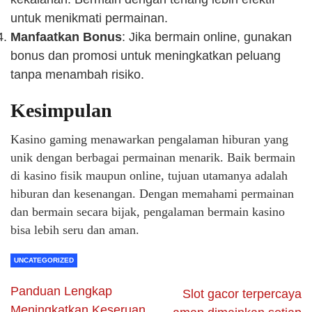
untuk menikmati permainan.
Manfaatkan Bonus
: Jika bermain online, gunakan
bonus dan promosi untuk meningkatkan peluang
tanpa menambah risiko.
Kesimpulan
Kasino gaming menawarkan pengalaman hiburan yang
unik dengan berbagai permainan menarik. Baik bermain
di kasino fisik maupun online, tujuan utamanya adalah
hiburan dan kesenangan. Dengan memahami permainan
dan bermain secara bijak, pengalaman bermain kasino
bisa lebih seru dan aman.
UNCATEGORIZED
Panduan Lengkap
Slot gacor terpercaya
Meningkatkan Keseruan