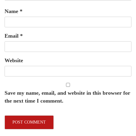
Name
*
Email
*
Website
Save my name, email, and website in this browser for
the next time I comment.