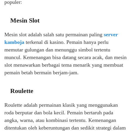
populer:
Mesin Slot
Mesin slot adalah salah satu permainan paling
server
kamboja
terkenal di kasino. Pemain hanya perlu
memutar gulungan dan menunggu simbol tertentu
muncul. Kemenangan bisa datang secara acak, dan mesin
slot menawarkan berbagai tema menarik yang membuat
pemain betah bermain berjam-jam.
Roulette
Roulette adalah permainan klasik yang menggunakan
roda berputar dan bola kecil. Pemain bertaruh pada
angka, warna, atau kombinasi tertentu. Kemenangan
ditentukan oleh keberuntungan dan sedikit strategi dalam