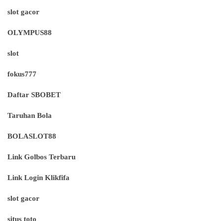
slot gacor
OLYMPUS88
slot
fokus777
Daftar SBOBET
Taruhan Bola
BOLASLOT88
Link Golbos Terbaru
Link Login Klikfifa
slot gacor
situs toto