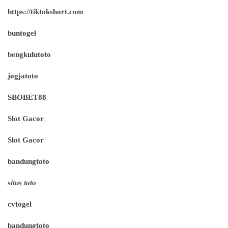
https://tiktokshort.com
buntogel
bengkulutoto
jogjatoto
SBOBET88
Slot Gacor
Slot Gacor
bandungtoto
situs toto
cvtogel
bandungtoto