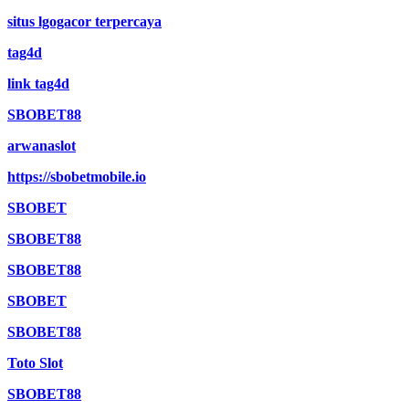
situs lgogacor terpercaya
tag4d
link tag4d
SBOBET88
arwanaslot
https://sbobetmobile.io
SBOBET
SBOBET88
SBOBET88
SBOBET
SBOBET88
Toto Slot
SBOBET88