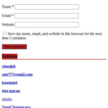
Name
*
Email
*
Website
Save my name, email, and website in this browser for the next
time I comment.
Sidebar
cinasipit
sate777resmi2.com
kaostogel
toto macau
aslotre
Togel Terpercaya