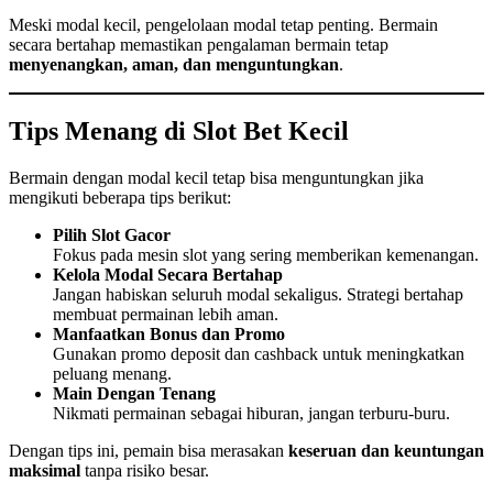
Meski modal kecil, pengelolaan modal tetap penting. Bermain
secara bertahap memastikan pengalaman bermain tetap
menyenangkan, aman, dan menguntungkan
.
Tips Menang di Slot Bet Kecil
Bermain dengan modal kecil tetap bisa menguntungkan jika
mengikuti beberapa tips berikut:
Pilih Slot Gacor
Fokus pada mesin slot yang sering memberikan kemenangan.
Kelola Modal Secara Bertahap
Jangan habiskan seluruh modal sekaligus. Strategi bertahap
membuat permainan lebih aman.
Manfaatkan Bonus dan Promo
Gunakan promo deposit dan cashback untuk meningkatkan
peluang menang.
Main Dengan Tenang
Nikmati permainan sebagai hiburan, jangan terburu-buru.
Dengan tips ini, pemain bisa merasakan
keseruan dan keuntungan
maksimal
tanpa risiko besar.