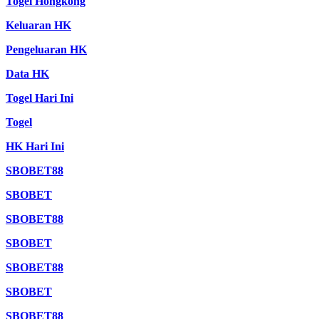
Togel Hongkong
Keluaran HK
Pengeluaran HK
Data HK
Togel Hari Ini
Togel
HK Hari Ini
SBOBET88
SBOBET
SBOBET88
SBOBET
SBOBET88
SBOBET
SBOBET88