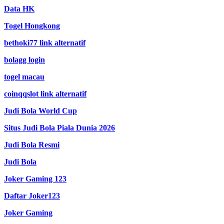
Data HK
Togel Hongkong
bethoki77 link alternatif
bolagg login
togel macau
coinqqslot link alternatif
Judi Bola World Cup
Situs Judi Bola Piala Dunia 2026
Judi Bola Resmi
Judi Bola
Joker Gaming 123
Daftar Joker123
Joker Gaming