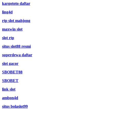
kargototo daftar
ling4d
rtp slot mahjong
maxwin slot
slot rtp
situs slot88 resmi
superdewa daftar
slot gacor
SBOBET88
SBOBET
link slot
ambon4d
situs bolaslot99