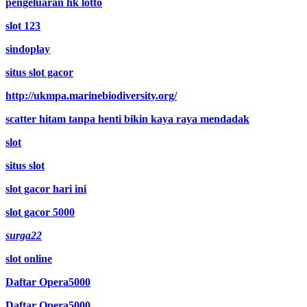
pengeluaran hk lotto
slot 123
sindoplay
situs slot gacor
http://ukmpa.marinebiodiversity.org/
scatter hitam tanpa henti bikin kaya raya mendadak
slot
situs slot
slot gacor hari ini
slot gacor 5000
surga22
slot online
Daftar Opera5000
Daftar Opera5000