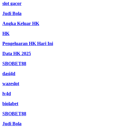
slot gacor
Judi Bola
Angka Keluar HK
HK
Pengeluaran HK Hari Ini
Data HK 2025
SBOBET88
dasi4d
wazeslot
lv4d
biolabet
SBOBET88
Judi Bola