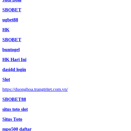
SBOBET
ugbet88
HK
SBOBET
buntogel
HK Hari Ini
dasi4d login
Slot
https://duonghoa.trangtritet.com.vn/
SBOBET88
situs toto slot
Situs Toto
mpo500 daftar