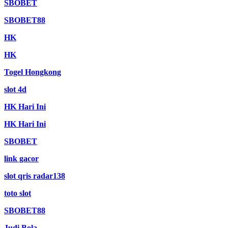
SBOBET
SBOBET88
HK
HK
Togel Hongkong
slot 4d
HK Hari Ini
HK Hari Ini
SBOBET
link gacor
slot qris radar138
toto slot
SBOBET88
Judi Bola