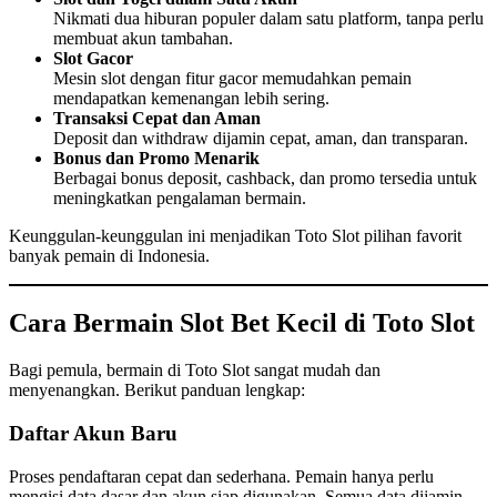
Nikmati dua hiburan populer dalam satu platform, tanpa perlu
membuat akun tambahan.
Slot Gacor
Mesin slot dengan fitur gacor memudahkan pemain
mendapatkan kemenangan lebih sering.
Transaksi Cepat dan Aman
Deposit dan withdraw dijamin cepat, aman, dan transparan.
Bonus dan Promo Menarik
Berbagai bonus deposit, cashback, dan promo tersedia untuk
meningkatkan pengalaman bermain.
Keunggulan-keunggulan ini menjadikan Toto Slot pilihan favorit
banyak pemain di Indonesia.
Cara Bermain Slot Bet Kecil di Toto Slot
Bagi pemula, bermain di Toto Slot sangat mudah dan
menyenangkan. Berikut panduan lengkap:
Daftar Akun Baru
Proses pendaftaran cepat dan sederhana. Pemain hanya perlu
mengisi data dasar dan akun siap digunakan. Semua data dijamin