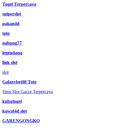
Togel Terpercaya
sniperslot
pakan4d
toto
nabung77
legendaqq
link slot
slot
Galaxybet88 Toto
Situs Slot Gacor Terpercaya
kubutogel
kawat4d slot
GARENGONGKO