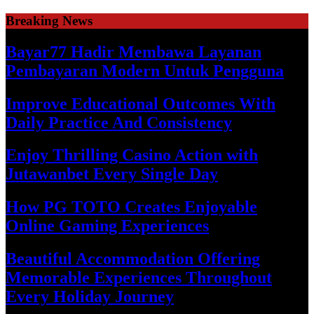
Skip
Breaking News
to
content
Bayar77 Hadir Membawa Layanan
Pembayaran Modern Untuk Pengguna
Improve Educational Outcomes With
Daily Practice And Consistency
Enjoy Thrilling Casino Action with
Jutawanbet Every Single Day
How PG TOTO Creates Enjoyable
Online Gaming Experiences
Beautiful Accommodation Offering
Memorable Experiences Throughout
Every Holiday Journey