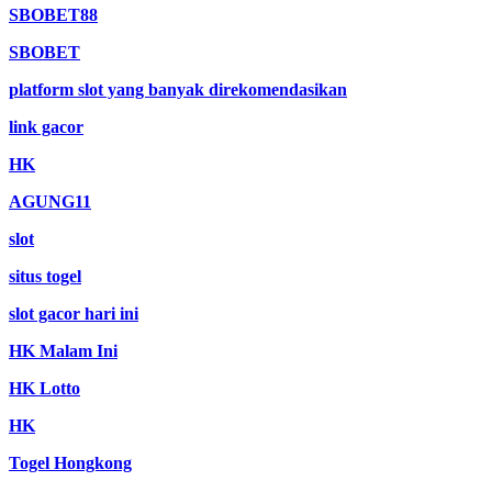
SBOBET88
SBOBET
platform slot yang banyak direkomendasikan
link gacor
HK
AGUNG11
slot
situs togel
slot gacor hari ini
HK Malam Ini
HK Lotto
HK
Togel Hongkong