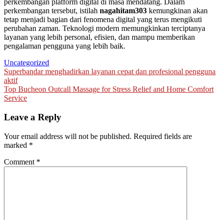
perkembangan platform digital di masa mendatang. Dalam
perkembangan tersebut, istilah
nagahitam303
kemungkinan akan
tetap menjadi bagian dari fenomena digital yang terus mengikuti
perubahan zaman. Teknologi modern memungkinkan terciptanya
layanan yang lebih personal, efisien, dan mampu memberikan
pengalaman pengguna yang lebih baik.
Uncategorized
Post
Superbandar menghadirkan layanan cepat dan profesional pengguna
aktif
navigation
Top Bucheon Outcall Massage for Stress Relief and Home Comfort
Service
Leave a Reply
Your email address will not be published.
Required fields are
marked
*
Comment
*