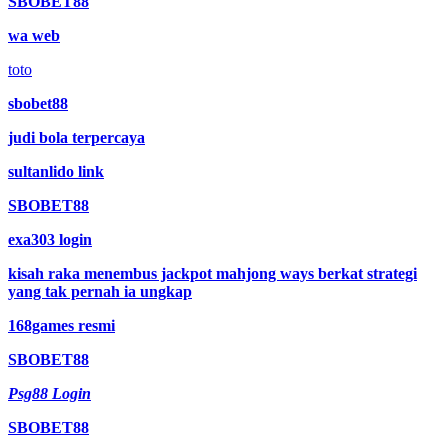
SBOBET88
wa web
toto
sbobet88
judi bola terpercaya
sultanlido link
SBOBET88
exa303 login
kisah raka menembus jackpot mahjong ways berkat strategi
yang tak pernah ia ungkap
168games resmi
SBOBET88
Psg88 Login
SBOBET88