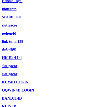
Bandar Togel
kidultoto
SBOBET88
slot gacor
pohon4d
link tunai138
dolar508
HK Hari Ini
slot gacor
slot gacor
KEY4D LOGIN
QQWIN4D LOGIN
BANDIT4D
KLIX4D