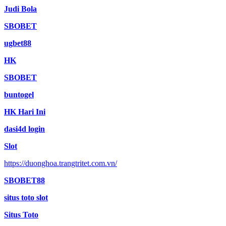
Judi Bola
SBOBET
ugbet88
HK
SBOBET
buntogel
HK Hari Ini
dasi4d login
Slot
https://duonghoa.trangtritet.com.vn/
SBOBET88
situs toto slot
Situs Toto