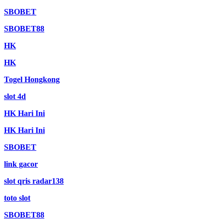
SBOBET
SBOBET88
HK
HK
Togel Hongkong
slot 4d
HK Hari Ini
HK Hari Ini
SBOBET
link gacor
slot qris radar138
toto slot
SBOBET88