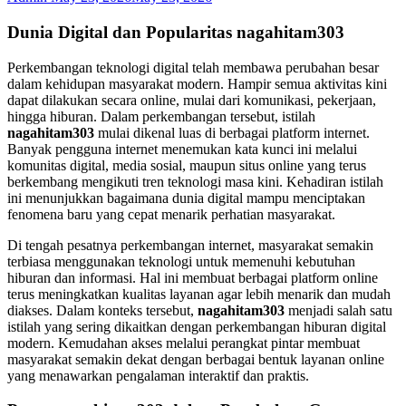
Dunia Digital dan Popularitas nagahitam303
Perkembangan teknologi digital telah membawa perubahan besar
dalam kehidupan masyarakat modern. Hampir semua aktivitas kini
dapat dilakukan secara online, mulai dari komunikasi, pekerjaan,
hingga hiburan. Dalam perkembangan tersebut, istilah
nagahitam303
mulai dikenal luas di berbagai platform internet.
Banyak pengguna internet menemukan kata kunci ini melalui
komunitas digital, media sosial, maupun situs online yang terus
berkembang mengikuti tren teknologi masa kini. Kehadiran istilah
ini menunjukkan bagaimana dunia digital mampu menciptakan
fenomena baru yang cepat menarik perhatian masyarakat.
Di tengah pesatnya perkembangan internet, masyarakat semakin
terbiasa menggunakan teknologi untuk memenuhi kebutuhan
hiburan dan informasi. Hal ini membuat berbagai platform online
terus meningkatkan kualitas layanan agar lebih menarik dan mudah
diakses. Dalam konteks tersebut,
nagahitam303
menjadi salah satu
istilah yang sering dikaitkan dengan perkembangan hiburan digital
modern. Kemudahan akses melalui perangkat pintar membuat
masyarakat semakin dekat dengan berbagai bentuk layanan online
yang menawarkan pengalaman interaktif dan praktis.