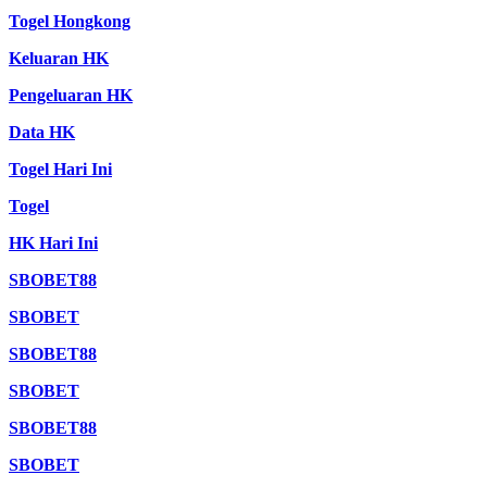
Togel Hongkong
Keluaran HK
Pengeluaran HK
Data HK
Togel Hari Ini
Togel
HK Hari Ini
SBOBET88
SBOBET
SBOBET88
SBOBET
SBOBET88
SBOBET