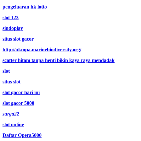
pengeluaran hk lotto
slot 123
sindoplay
situs slot gacor
http://ukmpa.marinebiodiversity.org/
scatter hitam tanpa henti bikin kaya raya mendadak
slot
situs slot
slot gacor hari ini
slot gacor 5000
surga22
slot online
Daftar Opera5000