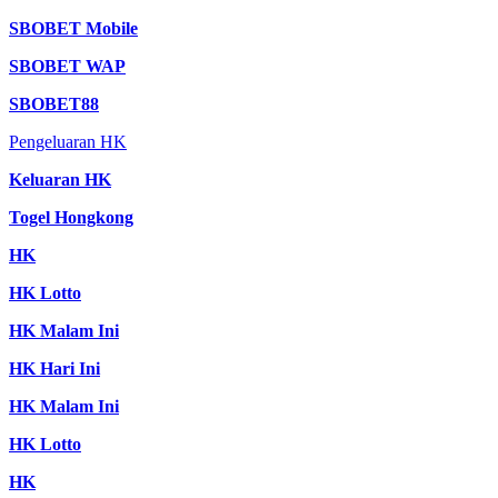
SBOBET Mobile
SBOBET WAP
SBOBET88
Pengeluaran HK
Keluaran HK
Togel Hongkong
HK
HK Lotto
HK Malam Ini
HK Hari Ini
HK Malam Ini
HK Lotto
HK