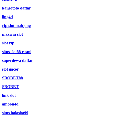
kargototo daftar
ling4d
rtp slot mahjong
maxwin slot
slot rtp
situs slot88 resmi
superdewa daftar
slot gacor
SBOBET88
SBOBET
link slot
ambon4d
situs bolaslot99