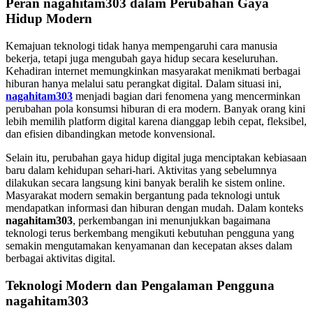
Peran nagahitam303 dalam Perubahan Gaya
Hidup Modern
Kemajuan teknologi tidak hanya mempengaruhi cara manusia
bekerja, tetapi juga mengubah gaya hidup secara keseluruhan.
Kehadiran internet memungkinkan masyarakat menikmati berbagai
hiburan hanya melalui satu perangkat digital. Dalam situasi ini,
nagahitam303
menjadi bagian dari fenomena yang mencerminkan
perubahan pola konsumsi hiburan di era modern. Banyak orang kini
lebih memilih platform digital karena dianggap lebih cepat, fleksibel,
dan efisien dibandingkan metode konvensional.
Selain itu, perubahan gaya hidup digital juga menciptakan kebiasaan
baru dalam kehidupan sehari-hari. Aktivitas yang sebelumnya
dilakukan secara langsung kini banyak beralih ke sistem online.
Masyarakat modern semakin bergantung pada teknologi untuk
mendapatkan informasi dan hiburan dengan mudah. Dalam konteks
nagahitam303
, perkembangan ini menunjukkan bagaimana
teknologi terus berkembang mengikuti kebutuhan pengguna yang
semakin mengutamakan kenyamanan dan kecepatan akses dalam
berbagai aktivitas digital.
Teknologi Modern dan Pengalaman Pengguna
nagahitam303