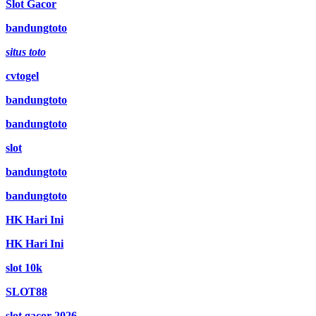
Slot Gacor
bandungtoto
situs toto
cvtogel
bandungtoto
bandungtoto
slot
bandungtoto
bandungtoto
HK Hari Ini
HK Hari Ini
slot 10k
SLOT88
slot gacor 2026