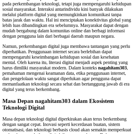
pada perkembangan teknologi, tetapi juga mempengaruhi kehidupan
sosial masyarakat. Interaksi antarindividu kini banyak dilakukan
melalui platform digital yang memungkinkan komunikasi tanpa
batas jarak dan waktu. Hal ini menciptakan konektivitas global yang
lebih luas dibandingkan era sebelumnya. Masyarakat dapat dengan
mudah bergabung dalam komunitas online dan berbagi informasi
dengan pengguna lain dari berbagai daerah maupun negara.
Namun, perkembangan digital juga membawa tantangan yang perlu
diperhatikan. Penggunaan internet secara berlebihan dapat
mempengaruhi keseimbangan kehidupan sosial dan kesehatan
mental. Oleh karena itu, literasi digital menjadi aspek penting yang
harus dimiliki masyarakat modern. Dalam konteks
nagahitam303
,
pemahaman mengenai keamanan data, etika penggunaan internet,
dan pengelolaan waktu sangat diperlukan agar pengguna dapat
memanfaatkan teknologi secara sehat dan bertanggung jawab di era
digital yang terus berkembang.
Masa Depan nagahitam303 dalam Ekosistem
Teknologi Digital
Masa depan teknologi digital diperkirakan akan terus berkembang
dengan sangat cepat. Inovasi seperti kecerdasan buatan, sistem
otomatisasi, dan teknologi berbasis cloud akan semakin memperkuat