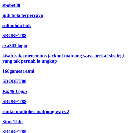
sbobet88
judi bola terpercaya
sultanlido link
SBOBET88
exa303 login
kisah raka menembus jackpot mahjong ways berkat strategi
yang tak pernah ia ungkap
168games resmi
SBOBET88
Psg88 Login
SBOBET88
rantai multiplier mahjong ways 2
Situs Toto
SBOBET88