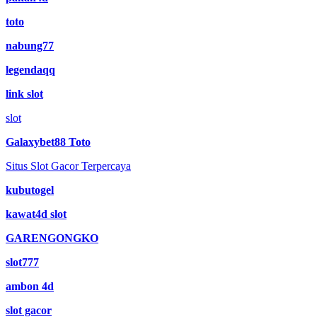
toto
nabung77
legendaqq
link slot
slot
Galaxybet88 Toto
Situs Slot Gacor Terpercaya
kubutogel
kawat4d slot
GARENGONGKO
slot777
ambon 4d
slot gacor