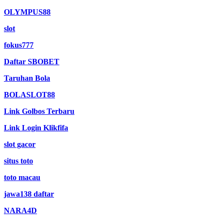
OLYMPUS88
slot
fokus777
Daftar SBOBET
Taruhan Bola
BOLASLOT88
Link Golbos Terbaru
Link Login Klikfifa
slot gacor
situs toto
toto macau
jawa138 daftar
NARA4D