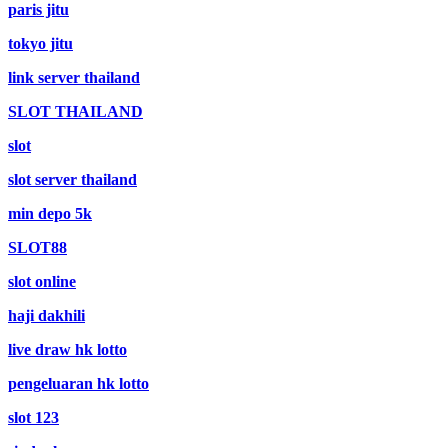
paris jitu
tokyo jitu
link server thailand
SLOT THAILAND
slot
slot server thailand
min depo 5k
SLOT88
slot online
haji dakhili
live draw hk lotto
pengeluaran hk lotto
slot 123