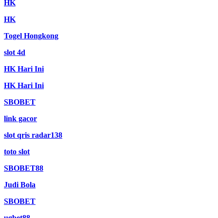
HK
HK
Togel Hongkong
slot 4d
HK Hari Ini
HK Hari Ini
SBOBET
link gacor
slot qris radar138
toto slot
SBOBET88
Judi Bola
SBOBET
ugbet88