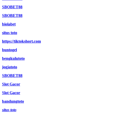
SBOBET88
SBOBET88
biolabet
situs toto
https://tiktokshort.com
buntogel
bengkulutoto
jogjatoto
SBOBET88
Slot Gacor
Slot Gacor
bandungtoto
situs toto