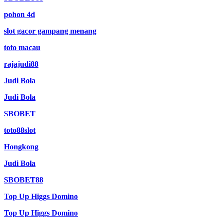
pohon 4d
slot gacor gampang menang
toto macau
rajajudi88
Judi Bola
Judi Bola
SBOBET
toto88slot
Hongkong
Judi Bola
SBOBET88
Top Up Higgs Domino
Top Up Higgs Domino