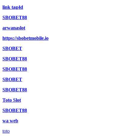
link tag4d
SBOBET88
arwanaslot
https://sbobetmobile.io
SBOBET
SBOBET88
SBOBET88
SBOBET
SBOBET88
Toto Slot
SBOBET88
wa web
toto