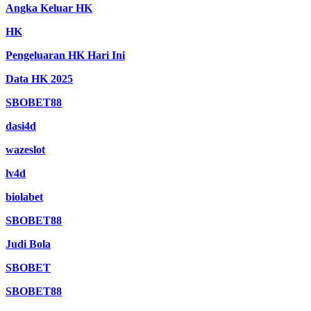
Angka Keluar HK
HK
Pengeluaran HK Hari Ini
Data HK 2025
SBOBET88
dasi4d
wazeslot
lv4d
biolabet
SBOBET88
Judi Bola
SBOBET
SBOBET88