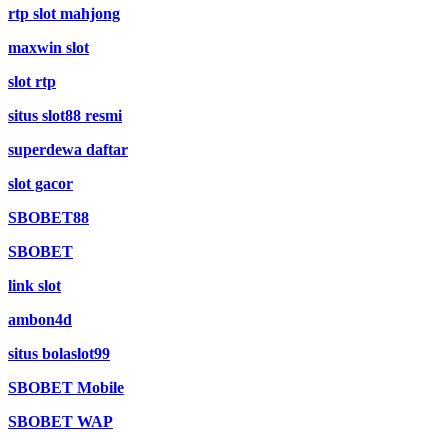
rtp slot mahjong
maxwin slot
slot rtp
situs slot88 resmi
superdewa daftar
slot gacor
SBOBET88
SBOBET
link slot
ambon4d
situs bolaslot99
SBOBET Mobile
SBOBET WAP