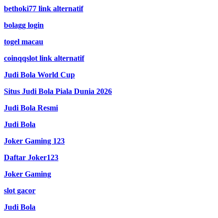
bethoki77 link alternatif
bolagg login
togel macau
coinqqslot link alternatif
Judi Bola World Cup
Situs Judi Bola Piala Dunia 2026
Judi Bola Resmi
Judi Bola
Joker Gaming 123
Daftar Joker123
Joker Gaming
slot gacor
Judi Bola