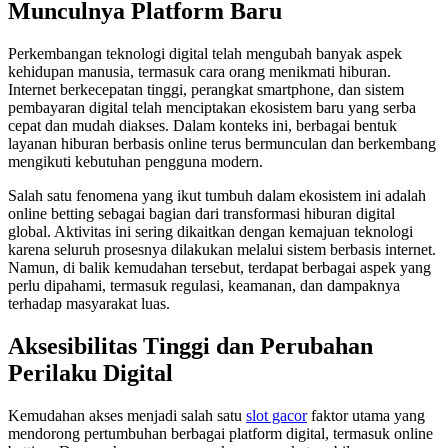
Munculnya Platform Baru
Perkembangan teknologi digital telah mengubah banyak aspek
kehidupan manusia, termasuk cara orang menikmati hiburan.
Internet berkecepatan tinggi, perangkat smartphone, dan sistem
pembayaran digital telah menciptakan ekosistem baru yang serba
cepat dan mudah diakses. Dalam konteks ini, berbagai bentuk
layanan hiburan berbasis online terus bermunculan dan berkembang
mengikuti kebutuhan pengguna modern.
Salah satu fenomena yang ikut tumbuh dalam ekosistem ini adalah
online betting sebagai bagian dari transformasi hiburan digital
global. Aktivitas ini sering dikaitkan dengan kemajuan teknologi
karena seluruh prosesnya dilakukan melalui sistem berbasis internet.
Namun, di balik kemudahan tersebut, terdapat berbagai aspek yang
perlu dipahami, termasuk regulasi, keamanan, dan dampaknya
terhadap masyarakat luas.
Aksesibilitas Tinggi dan Perubahan
Perilaku Digital
Kemudahan akses menjadi salah satu
slot gacor
faktor utama yang
mendorong pertumbuhan berbagai platform digital, termasuk online