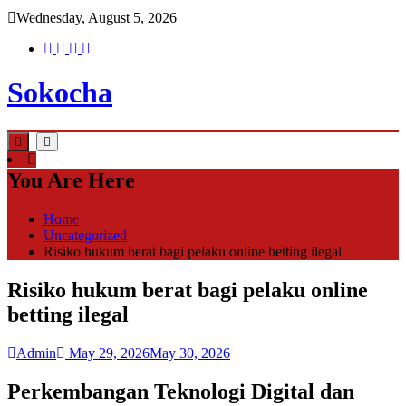
Wednesday, August 5, 2026
Sokocha
Toggle
navigation
You Are Here
Home
Uncategorized
Risiko hukum berat bagi pelaku online betting ilegal
Risiko hukum berat bagi pelaku online
betting ilegal
Admin
May 29, 2026
May 30, 2026
Perkembangan Teknologi Digital dan