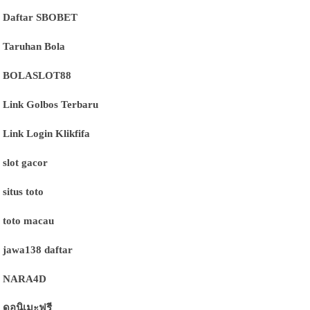
Daftar SBOBET
Taruhan Bola
BOLASLOT88
Link Golbos Terbaru
Link Login Klikfifa
slot gacor
situs toto
toto macau
jawa138 daftar
NARA4D
ดูอนิเมะฟรี