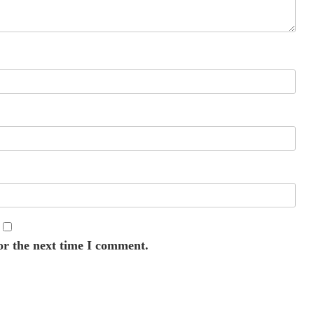
or the next time I comment.