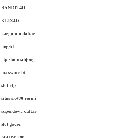
BANDIT4D
KLIX4D
kargototo daftar
ling4d
rtp slot mahjong
maxwin slot
slot rtp
situs slot88 resmi
superdewa daftar
slot gacor
SBOBET88