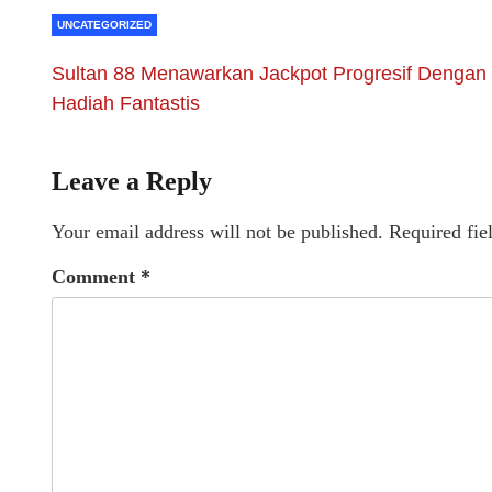
UNCATEGORIZED
Sultan 88 Menawarkan Jackpot Progresif Dengan
Hadiah Fantastis
Leave a Reply
Your email address will not be published.
Required fie
Comment
*