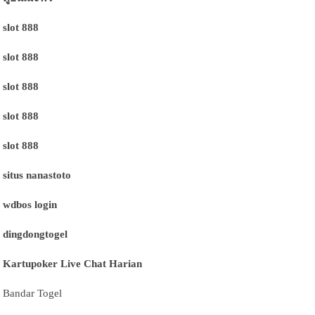
slot 888
slot 888
slot 888
slot 888
slot 888
situs nanastoto
wdbos login
dingdongtogel
Kartupoker Live Chat Harian
Bandar Togel