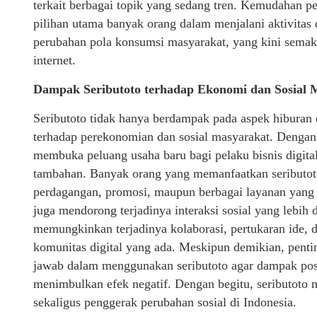
terkait berbagai topik yang sedang tren. Kemudahan 
pilihan utama banyak orang dalam menjalani aktivitas 
perubahan pola konsumsi masyarakat, yang kini semaki
internet.
Dampak Seributoto terhadap Ekonomi dan Sosial 
Seributoto tidak hanya berdampak pada aspek hiburan d
terhadap perekonomian dan sosial masyarakat. Dengan
membuka peluang usaha baru bagi pelaku bisnis digit
tambahan. Banyak orang yang memanfaatkan seributoto 
perdagangan, promosi, maupun berbagai layanan yang dis
juga mendorong terjadinya interaksi sosial yang lebih 
memungkinkan terjadinya kolaborasi, pertukaran ide, 
komunitas digital yang ada. Meskipun demikian, penti
jawab dalam menggunakan seributoto agar dampak posit
menimbulkan efek negatif. Dengan begitu, seributoto
sekaligus penggerak perubahan sosial di Indonesia.