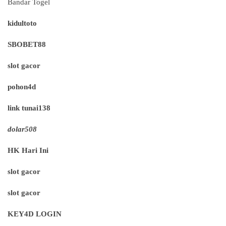
Bandar Togel
kidultoto
SBOBET88
slot gacor
pohon4d
link tunai138
dolar508
HK Hari Ini
slot gacor
slot gacor
KEY4D LOGIN