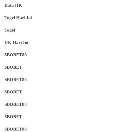
Data HK
Togel Hari Ini
Togel
HK Hari Ini
SBOBET88
SBOBET
SBOBET88
SBOBET
SBOBET88
SBOBET
SBOBET88