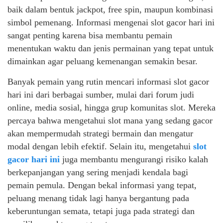
baik dalam bentuk jackpot, free spin, maupun kombinasi
simbol pemenang. Informasi mengenai slot gacor hari ini
sangat penting karena bisa membantu pemain
menentukan waktu dan jenis permainan yang tepat untuk
dimainkan agar peluang kemenangan semakin besar.
Banyak pemain yang rutin mencari informasi slot gacor
hari ini dari berbagai sumber, mulai dari forum judi
online, media sosial, hingga grup komunitas slot. Mereka
percaya bahwa mengetahui slot mana yang sedang gacor
akan mempermudah strategi bermain dan mengatur
modal dengan lebih efektif. Selain itu, mengetahui
slot
gacor hari ini
juga membantu mengurangi risiko kalah
berkepanjangan yang sering menjadi kendala bagi
pemain pemula. Dengan bekal informasi yang tepat,
peluang menang tidak lagi hanya bergantung pada
keberuntungan semata, tetapi juga pada strategi dan