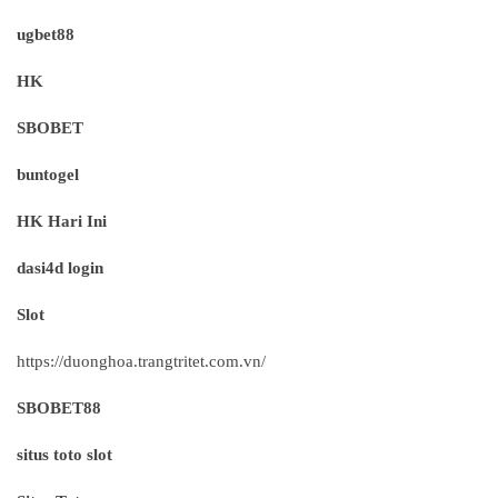
ugbet88
HK
SBOBET
buntogel
HK Hari Ini
dasi4d login
Slot
https://duonghoa.trangtritet.com.vn/
SBOBET88
situs toto slot