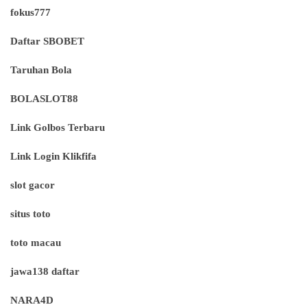
fokus777
Daftar SBOBET
Taruhan Bola
BOLASLOT88
Link Golbos Terbaru
Link Login Klikfifa
slot gacor
situs toto
toto macau
jawa138 daftar
NARA4D