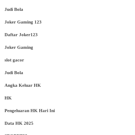
Judi Bola
Joker Gaming 123
Daftar Joker123
Joker Gaming
slot gacor
Judi Bola
Angka Keluar HK
HK
Pengeluaran HK Hari Ini
Data HK 2025