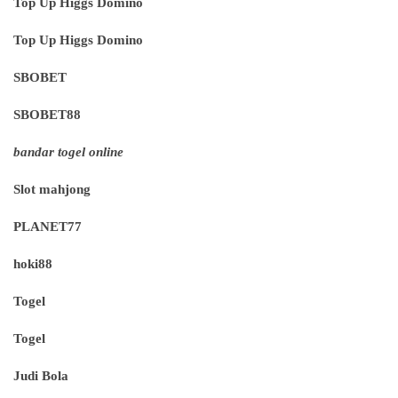
Top Up Higgs Domino
Top Up Higgs Domino
SBOBET
SBOBET88
bandar togel online
Slot mahjong
PLANET77
hoki88
Togel
Togel
Judi Bola