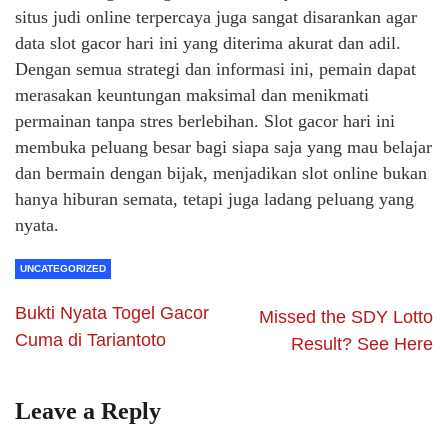
situs judi online terpercaya juga sangat disarankan agar
data slot gacor hari ini yang diterima akurat dan adil.
Dengan semua strategi dan informasi ini, pemain dapat
merasakan keuntungan maksimal dan menikmati
permainan tanpa stres berlebihan. Slot gacor hari ini
membuka peluang besar bagi siapa saja yang mau belajar
dan bermain dengan bijak, menjadikan slot online bukan
hanya hiburan semata, tetapi juga ladang peluang yang
nyata.
UNCATEGORIZED
Bukti Nyata Togel Gacor
Missed the SDY Lotto
Cuma di Tariantoto
Result? See Here
Leave a Reply