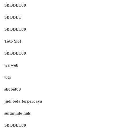
SBOBET88
SBOBET
SBOBET88
Toto Slot
SBOBET88
wa web
toto
sbobet88
judi bola terpercaya
sultanlido link
SBOBET88