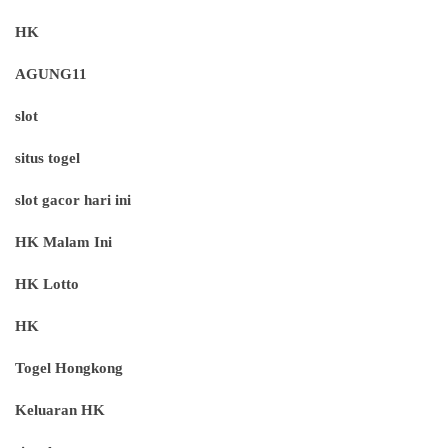
HK
AGUNG11
slot
situs togel
slot gacor hari ini
HK Malam Ini
HK Lotto
HK
Togel Hongkong
Keluaran HK