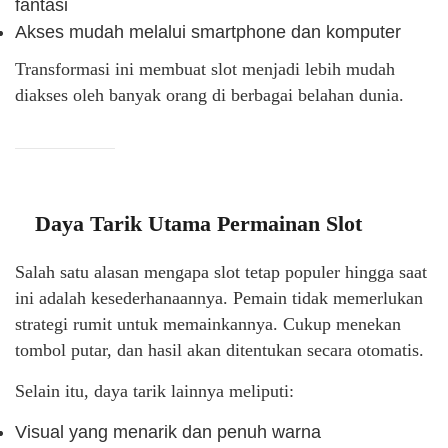
fantasi
Akses mudah melalui smartphone dan komputer
Transformasi ini membuat slot menjadi lebih mudah
diakses oleh banyak orang di berbagai belahan dunia.
Daya Tarik Utama Permainan Slot
Salah satu alasan mengapa slot tetap populer hingga saat
ini adalah kesederhanaannya. Pemain tidak memerlukan
strategi rumit untuk memainkannya. Cukup menekan
tombol putar, dan hasil akan ditentukan secara otomatis.
Selain itu, daya tarik lainnya meliputi:
Visual yang menarik dan penuh warna