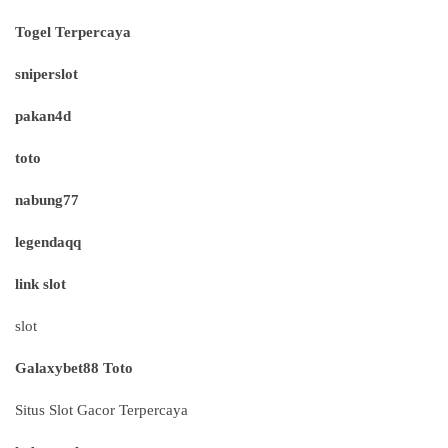
Togel Terpercaya
sniperslot
pakan4d
toto
nabung77
legendaqq
link slot
slot
Galaxybet88 Toto
Situs Slot Gacor Terpercaya