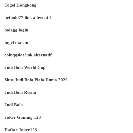
Togel Hongkong
bethoki77 link alternatif
bolagg login
togel macau
coinqqslot link alternatif
Judi Bola World Cup
Situs Judi Bola Piala Dunia 2026
Judi Bola Resmi
Judi Bola
Joker Gaming 123
Daftar Joker123