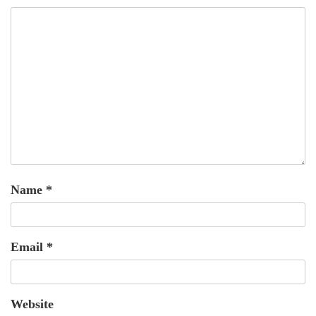
Name
*
Email
*
Website