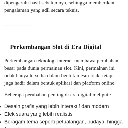
dipengaruhi hasil sebelumnya, sehingga memberikan
pengalaman yang adil secara teknis.
Perkembangan Slot di Era Digital
Perkembangan teknologi internet membawa perubahan
besar pada dunia permainan slot. Kini, permainan ini
tidak hanya tersedia dalam bentuk mesin fisik, tetapi
juga hadir dalam bentuk aplikasi dan platform online.
Beberapa perubahan penting di era digital meliputi:
Desain grafis yang lebih interaktif dan modern
Efek suara yang lebih realistis
Beragam tema seperti petualangan, budaya, hingga