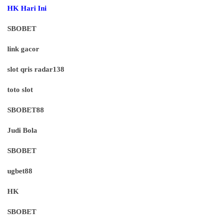
HK Hari Ini
SBOBET
link gacor
slot qris radar138
toto slot
SBOBET88
Judi Bola
SBOBET
ugbet88
HK
SBOBET