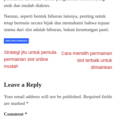
unik dan mudah diakses.
Namun, seperti bentuk hiburan lainnya, penting untuk
tetap bermain secara bijak dan memahami bahwa tujuan
utama dari slot adalah hiburan, bukan keuntungan pasti.
UNCATEGORIZED
Strategi jitu untuk pemula
Cara memilih permainan
permainan slot online
slot terbaik untuk
mudah
dimainkan
Leave a Reply
Your email address will not be published.
Required fields
are marked
*
Comment
*