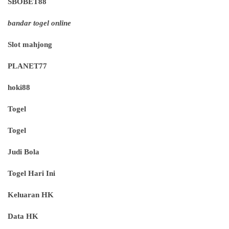
SBOBET88
bandar togel online
Slot mahjong
PLANET77
hoki88
Togel
Togel
Judi Bola
Togel Hari Ini
Keluaran HK
Data HK