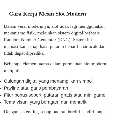
Cara Kerja Mesin Slot Modern
Dalam versi modernnya, slot tidak lagi menggunakan
mekanisme fisik, melainkan sistem digital berbasis
Random Number Generator (RNG). Sistem ini
memastikan setiap hasil putaran benar-benar acak dan
tidak dapat diprediksi.
Beberapa elemen utama dalam permainan slot modern
meliputi:
Gulungan digital yang menampilkan simbol
Payline atau garis pembayaran
Fitur bonus seperti putaran gratis atau mini game
Tema visual yang beragam dan menarik
Dengan sistem ini, setiap putaran berdiri sendiri tanpa