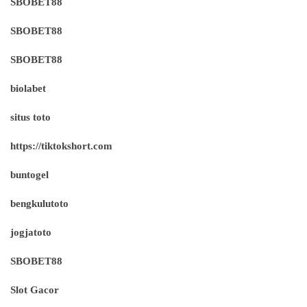
SBOBET88
SBOBET88
SBOBET88
biolabet
situs toto
https://tiktokshort.com
buntogel
bengkulutoto
jogjatoto
SBOBET88
Slot Gacor