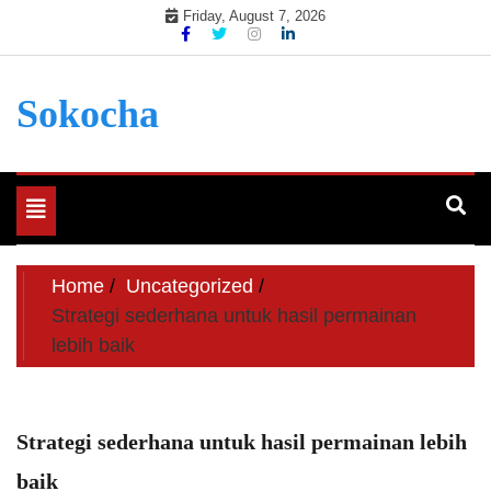
Skip
Friday, August 7, 2026
to
content
Sokocha
Toggle
navigation
Home
Uncategorized
Strategi sederhana untuk hasil permainan
lebih baik
Strategi sederhana untuk hasil permainan lebih
baik