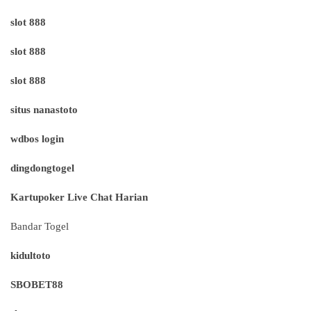
slot 888
slot 888
slot 888
situs nanastoto
wdbos login
dingdongtogel
Kartupoker Live Chat Harian
Bandar Togel
kidultoto
SBOBET88