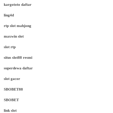
kargototo daftar
ling4d
rtp slot mahjong
maxwin slot
slot rtp
situs slot88 resmi
superdewa daftar
slot gacor
SBOBET88
SBOBET
link slot