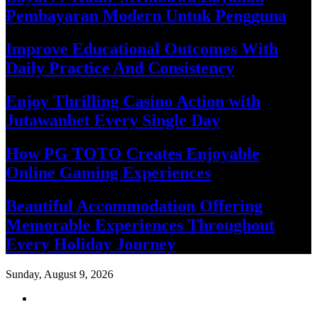
Pembayaran Modern Untuk Pengguna
Improve Educational Outcomes With
Daily Practice And Consistency
Enjoy Thrilling Casino Action with
Jutawanbet Every Single Day
How PG TOTO Creates Enjoyable
Online Gaming Experiences
Beautiful Accommodation Offering
Memorable Experiences Throughout
Every Holiday Journey
Sunday, August 9, 2026