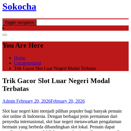
Sokocha
Toggle navigation
You Are Here
Home
Uncategorized
Trik Gacor Slot Luar Negeri Modal Terbatas
Trik Gacor Slot Luar Negeri Modal
Terbatas
Admin
February 20, 2026
February 20, 2026
Slot luar negeri kini menjadi pilihan populer bagi banyak pemain
slot online di Indonesia. Dengan berbagai jenis permainan dari
penyedia internasional, slot luar negeri menawarkan pengalaman
bermain yang berbeda dibandingkan slot lokal. Pemain dapat