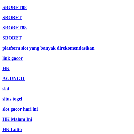
SBOBET88
SBOBET
SBOBET88
SBOBET
platform slot yang banyak direkomendasikan
link gacor
HK
AGUNG11
slot
situs togel
slot gacor hari ini
HK Malam Ini
HK Lotto