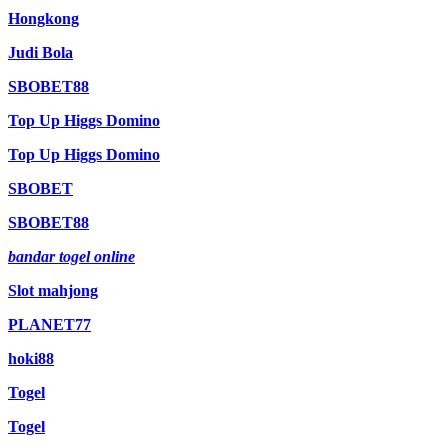
Hongkong
Judi Bola
SBOBET88
Top Up Higgs Domino
Top Up Higgs Domino
SBOBET
SBOBET88
bandar togel online
Slot mahjong
PLANET77
hoki88
Togel
Togel