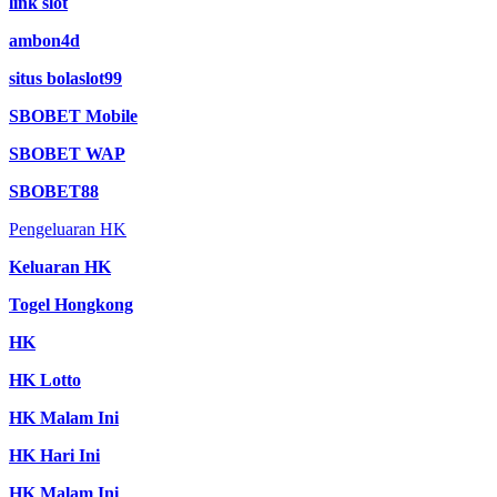
link slot
ambon4d
situs bolaslot99
SBOBET Mobile
SBOBET WAP
SBOBET88
Pengeluaran HK
Keluaran HK
Togel Hongkong
HK
HK Lotto
HK Malam Ini
HK Hari Ini
HK Malam Ini