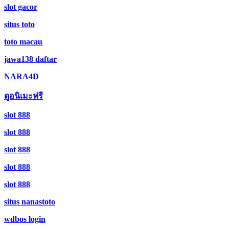
slot gacor
situs toto
toto macau
jawa138 daftar
NARA4D
ดูอนิเมะฟรี
slot 888
slot 888
slot 888
slot 888
slot 888
situs nanastoto
wdbos login