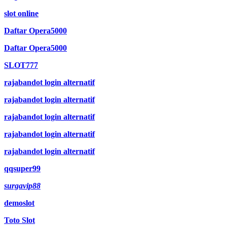
slot online
Daftar Opera5000
Daftar Opera5000
SLOT777
rajabandot login alternatif
rajabandot login alternatif
rajabandot login alternatif
rajabandot login alternatif
rajabandot login alternatif
qqsuper99
surgavip88
demoslot
Toto Slot