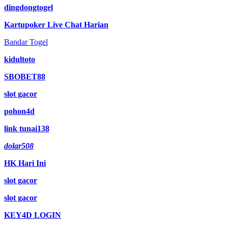
dingdongtogel
Kartupoker Live Chat Harian
Bandar Togel
kidultoto
SBOBET88
slot gacor
pohon4d
link tunai138
dolar508
HK Hari Ini
slot gacor
slot gacor
KEY4D LOGIN