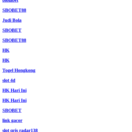
biolabet
SBOBET88
Judi Bola
SBOBET
SBOBET88
HK
HK
Togel Hongkong
slot 4d
HK Hari Ini
HK Hari Ini
SBOBET
link gacor
slot qris radar138