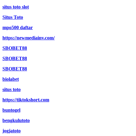
situs toto slot
Situs Toto
mpo500 daftar
https://newmediainv.com/
SBOBET88
SBOBET88
SBOBET88
biolabet
situs toto
https://tiktokshort.com
buntogel
bengkulutoto
jogjatoto