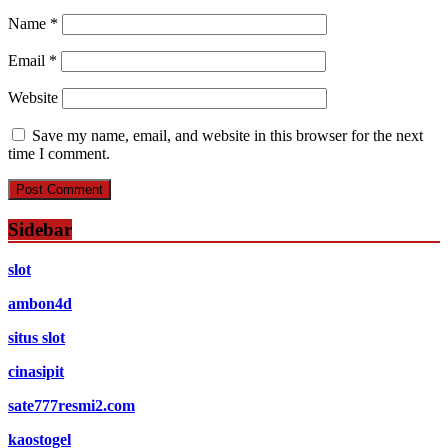
Name
*
Email
*
Website
Save my name, email, and website in this browser for the next
time I comment.
Sidebar
slot
ambon4d
situs slot
cinasipit
sate777resmi2.com
kaostogel