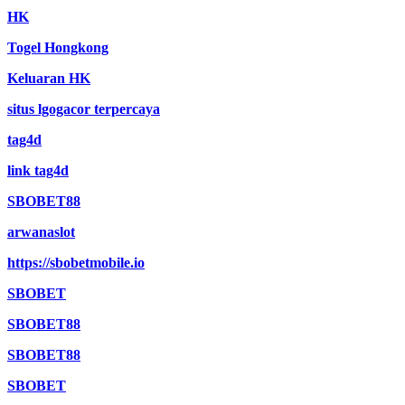
HK
Togel Hongkong
Keluaran HK
situs lgogacor terpercaya
tag4d
link tag4d
SBOBET88
arwanaslot
https://sbobetmobile.io
SBOBET
SBOBET88
SBOBET88
SBOBET