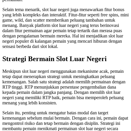
Selain tema menarik, slot luar negeri juga menawarkan fitur bonus
yang lebih kompleks dan interaktif. Fitur-fitur seperti free spins, mini
game, wild, dan scatter memberikan peluang tambahan untuk
menang. Banyak platform slot luar negeri yang terus berinovasi
dalam fitur permainan agar pemain tetap tertarik dan merasa puas
dengan pengalaman bermain mereka. Hal ini menjadikan slot luar
negeri populer di kalangan pemain yang mencari hiburan dengan
sensasi berbeda dari slot lokal.
Strategi Bermain Slot Luar Negeri
Meskipun slot luar negeri menggunakan mekanisme acak, pemain
tetap dapat menerapkan strategi untuk meningkatkan peluang
kemenangan. Salah satu strategi adalah memilih permainan dengan
RTP tinggi. RTP menunjukkan persentase pengembalian dana
kepada pemain dalam jangka panjang. Dengan memilih slot luar
negeri yang memiliki RTP baik, pemain bisa memperoleh peluang
menang yang lebih konsisten.
Selain itu, penting untuk mengatur batas modal dan target
kemenangan sebelum mulai bermain. Dengan cara ini, pemain dapat
mengontrol risiko dan tetap bermain dengan disiplin. Strategi ini
membantu pemain menikmati permainan slot luar negeri secara