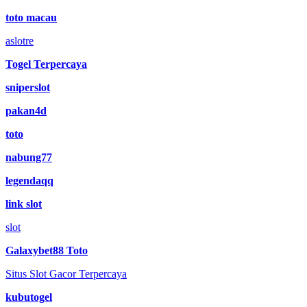
toto macau
aslotre
Togel Terpercaya
sniperslot
pakan4d
toto
nabung77
legendaqq
link slot
slot
Galaxybet88 Toto
Situs Slot Gacor Terpercaya
kubutogel