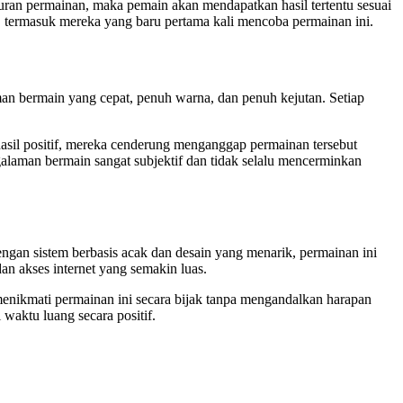
turan permainan, maka pemain akan mendapatkan hasil tertentu sesuai
, termasuk mereka yang baru pertama kali mencoba permainan ini.
man bermain yang cepat, penuh warna, dan penuh kejutan. Setiap
asil positif, mereka cenderung menganggap permainan tersebut
alaman bermain sangat subjektif dan tidak selalu mencerminkan
an sistem berbasis acak dan desain yang menarik, permainan ini
an akses internet yang semakin luas.
nikmati permainan ini secara bijak tanpa mengandalkan harapan
 waktu luang secara positif.