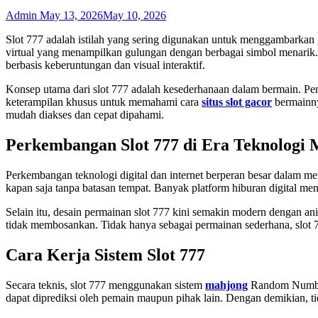
Admin
May 13, 2026
May 10, 2026
Slot 777 adalah istilah yang sering digunakan untuk menggambarkan p
virtual yang menampilkan gulungan dengan berbagai simbol menarik.
berbasis keberuntungan dan visual interaktif.
Konsep utama dari slot 777 adalah kesederhanaan dalam bermain. Pe
keterampilan khusus untuk memahami cara
situs slot gacor
bermainny
mudah diakses dan cepat dipahami.
Perkembangan Slot 777 di Era Teknologi
Perkembangan teknologi digital dan internet berperan besar dalam me
kapan saja tanpa batasan tempat. Banyak platform hiburan digital men
Selain itu, desain permainan slot 777 kini semakin modern dengan an
tidak membosankan. Tidak hanya sebagai permainan sederhana, slot 777
Cara Kerja Sistem Slot 777
Secara teknis, slot 777 menggunakan sistem
mahjong
Random Number 
dapat diprediksi oleh pemain maupun pihak lain. Dengan demikian, t