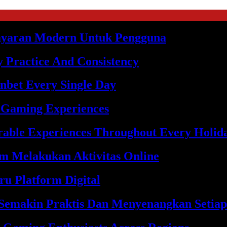
yaran Modern Untuk Pengguna
 Practice And Consistency
anbet Every Single Day
 Gaming Experiences
able Experiences Throughout Every Holid
 Melakukan Aktivitas Online
u Platform Digital
Semakin Praktis Dan Menyenangkan Setiap