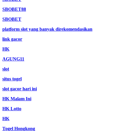
SBOBET88
SBOBET
platform slot yang banyak direkomendasikan
link gacor
HK
AGUNG11
slot
situs togel
slot gacor hari ini
HK Malam Ini
HK Lotto
HK
Togel Hongkong