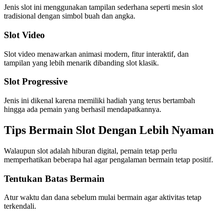
Jenis slot ini menggunakan tampilan sederhana seperti mesin slot
tradisional dengan simbol buah dan angka.
Slot Video
Slot video menawarkan animasi modern, fitur interaktif, dan
tampilan yang lebih menarik dibanding slot klasik.
Slot Progressive
Jenis ini dikenal karena memiliki hadiah yang terus bertambah
hingga ada pemain yang berhasil mendapatkannya.
Tips Bermain Slot Dengan Lebih Nyaman
Walaupun slot adalah hiburan digital, pemain tetap perlu
memperhatikan beberapa hal agar pengalaman bermain tetap positif.
Tentukan Batas Bermain
Atur waktu dan dana sebelum mulai bermain agar aktivitas tetap
terkendali.