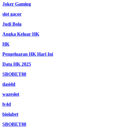
Joker Gaming
slot gacor
Judi Bola
Angka Keluar HK
HK
Pengeluaran HK Hari Ini
Data HK 2025
SBOBET88
dasi4d
wazeslot
lv4d
biolabet
SBOBET88