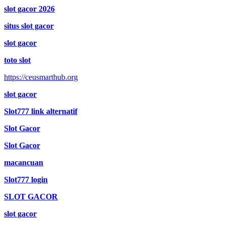
slot gacor 2026
situs slot gacor
slot gacor
toto slot
https://ceusmarthub.org
slot gacor
Slot777 link alternatif
Slot Gacor
Slot Gacor
macancuan
Slot777 login
SLOT GACOR
slot gacor