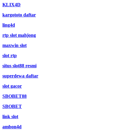
KLIX4D
kargototo daftar
ling4d
rtp slot mahjong
maxwin slot
slot rtp
situs slot88 resmi
superdewa daftar
slot gacor
SBOBET88
SBOBET
link slot
ambon4d