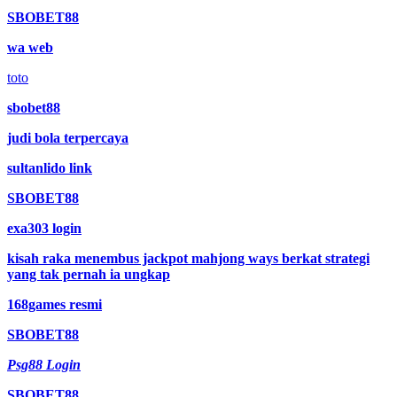
SBOBET88
wa web
toto
sbobet88
judi bola terpercaya
sultanlido link
SBOBET88
exa303 login
kisah raka menembus jackpot mahjong ways berkat strategi
yang tak pernah ia ungkap
168games resmi
SBOBET88
Psg88 Login
SBOBET88