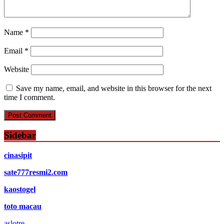
Name
*
Email
*
Website
Save my name, email, and website in this browser for the next
time I comment.
Sidebar
cinasipit
sate777resmi2.com
kaostogel
toto macau
aslotre