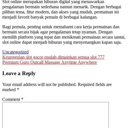
Slot online merupakan hiburan digital yang menawarkan
pengalaman bermain sederhana namun menarik. Dengan berbagai
pilihan tema, fitur modern, dan akses yang mudah, permainan ini
menjadi favorit banyak pemain di berbagai kalangan.
Bagi pemula, penting untuk memahami cara kerja permainan dan
bermain secara bijak agar pengalaman tetap nyaman. Dengan
memilih platform yang tepat dan menikmati permainan secara santai,
slot online dapat menjadi hiburan yang menyenangkan kapan saja.
Uncategorized
Post
Keunggulan slot gacor mudah dimainkan semua slot 777
Premium Guro Outcall Massage Anytime Anywhere
navigation
Leave a Reply
Your email address will not be published.
Required fields are
marked
*
Comment
*