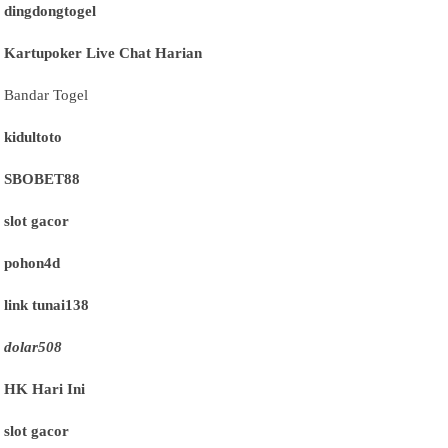
dingdongtogel
Kartupoker Live Chat Harian
Bandar Togel
kidultoto
SBOBET88
slot gacor
pohon4d
link tunai138
dolar508
HK Hari Ini
slot gacor