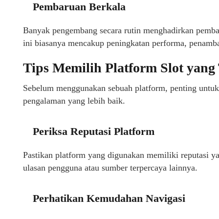
Pembaruan Berkala
Banyak pengembang secara rutin menghadirkan pembar
ini biasanya mencakup peningkatan performa, penambaha
Tips Memilih Platform Slot yang
Sebelum menggunakan sebuah platform, penting untu
pengalaman yang lebih baik.
Periksa Reputasi Platform
Pastikan platform yang digunakan memiliki reputasi ya
ulasan pengguna atau sumber terpercaya lainnya.
Perhatikan Kemudahan Navigasi