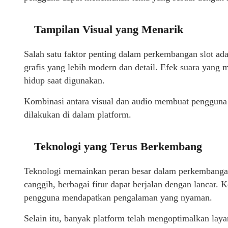
Tampilan Visual yang Menarik
Salah satu faktor penting dalam perkembangan slot ad
grafis yang lebih modern dan detail. Efek suara yan
hidup saat digunakan.
Kombinasi antara visual dan audio membuat pengguna me
dilakukan di dalam platform.
Teknologi yang Terus Berkembang
Teknologi memainkan peran besar dalam perkembangan 
canggih, berbagai fitur dapat berjalan dengan lancar
pengguna mendapatkan pengalaman yang nyaman.
Selain itu, banyak platform telah mengoptimalkan laya