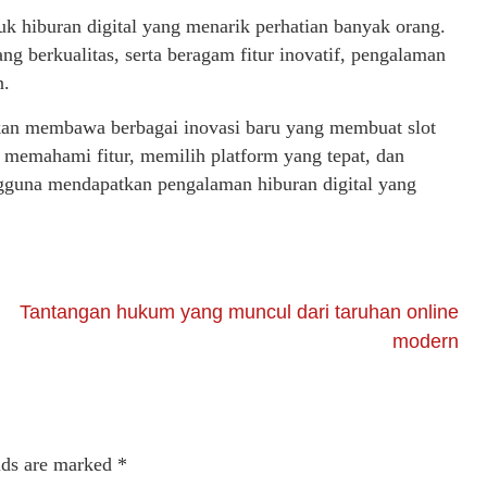
uk hiburan digital yang menarik perhatian banyak orang.
ng berkualitas, serta beragam fitur inovatif, pengalaman
n.
kan membawa berbagai inovasi baru yang membuat slot
u, memahami fitur, memilih platform yang tepat, dan
guna mendapatkan pengalaman hiburan digital yang
Tantangan hukum yang muncul dari taruhan online
modern
lds are marked
*