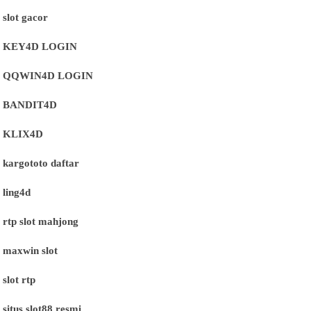
slot gacor
KEY4D LOGIN
QQWIN4D LOGIN
BANDIT4D
KLIX4D
kargototo daftar
ling4d
rtp slot mahjong
maxwin slot
slot rtp
situs slot88 resmi