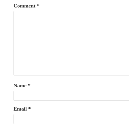
Comment
*
Name
*
Email
*