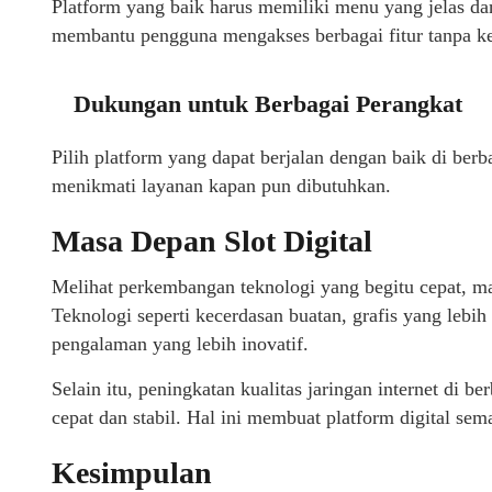
Platform yang baik harus memiliki menu yang jelas d
membantu pengguna mengakses berbagai fitur tanpa ke
Dukungan untuk Berbagai Perangkat
Pilih platform yang dapat berjalan dengan baik di ber
menikmati layanan kapan pun dibutuhkan.
Masa Depan Slot Digital
Melihat perkembangan teknologi yang begitu cepat, ma
Teknologi seperti kecerdasan buatan, grafis yang lebih r
pengalaman yang lebih inovatif.
Selain itu, peningkatan kualitas jaringan internet di 
cepat dan stabil. Hal ini membuat platform digital s
Kesimpulan