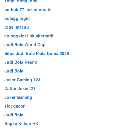
Togel Hongkong
bethoki77 link alternatif
bolagg login
togel macau
coinqqslot link alternatif
Judi Bola World Cup
Situs Judi Bola Piala Dunia 2026
Judi Bola Resmi
Judi Bola
Joker Gaming 123
Daftar Joker123
Joker Gaming
slot gacor
Judi Bola
Angka Keluar HK