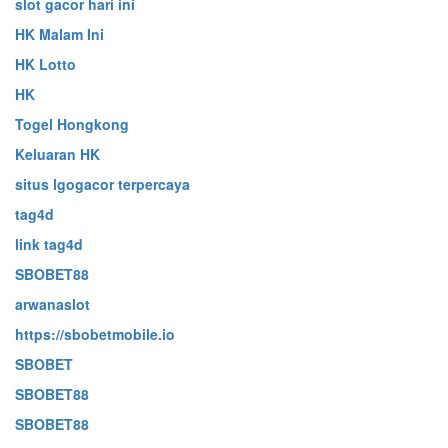
slot gacor hari ini
HK Malam Ini
HK Lotto
HK
Togel Hongkong
Keluaran HK
situs lgogacor terpercaya
tag4d
link tag4d
SBOBET88
arwanaslot
https://sbobetmobile.io
SBOBET
SBOBET88
SBOBET88