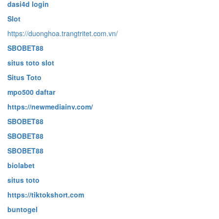
dasi4d login
Slot
https://duonghoa.trangtritet.com.vn/
SBOBET88
situs toto slot
Situs Toto
mpo500 daftar
https://newmediainv.com/
SBOBET88
SBOBET88
SBOBET88
biolabet
situs toto
https://tiktokshort.com
buntogel