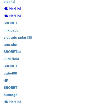
slot 4d
HK Hari Ini
HK Hari Ini
SBOBET
link gacor
slot qris radar138
toto slot
SBOBET88
Judi Bola
SBOBET
ugbet88
HK
SBOBET
buntogel
HK Hari Ini