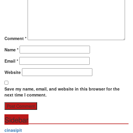
Comment
*
Name
*
Email
*
Website
Save my name, email, and website in this browser for the
next time I comment.
Sidebar
cinasipit