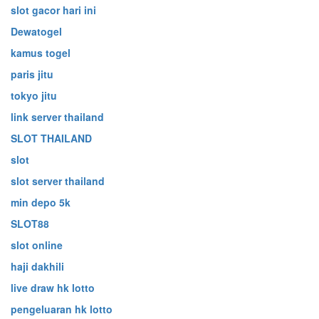
slot gacor hari ini
Dewatogel
kamus togel
paris jitu
tokyo jitu
link server thailand
SLOT THAILAND
slot
slot server thailand
min depo 5k
SLOT88
slot online
haji dakhili
live draw hk lotto
pengeluaran hk lotto