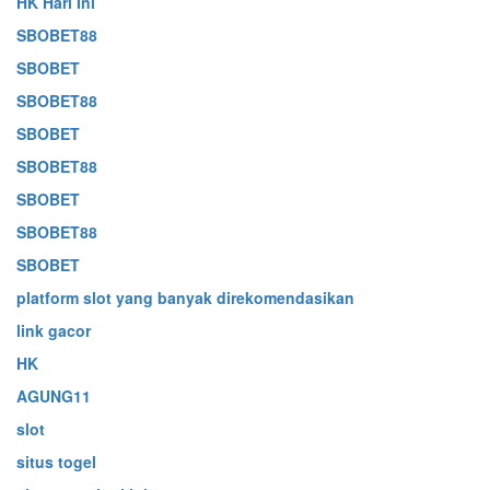
HK Hari Ini
SBOBET88
SBOBET
SBOBET88
SBOBET
SBOBET88
SBOBET
SBOBET88
SBOBET
platform slot yang banyak direkomendasikan
link gacor
HK
AGUNG11
slot
situs togel