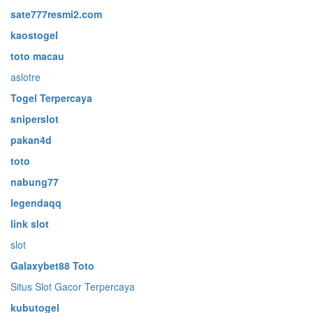
sate777resmi2.com
kaostogel
toto macau
aslotre
Togel Terpercaya
sniperslot
pakan4d
toto
nabung77
legendaqq
link slot
slot
Galaxybet88 Toto
Situs Slot Gacor Terpercaya
kubutogel