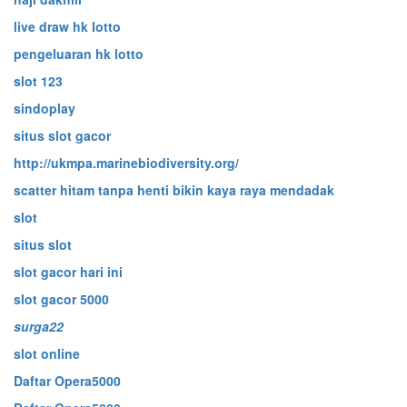
live draw hk lotto
pengeluaran hk lotto
slot 123
sindoplay
situs slot gacor
http://ukmpa.marinebiodiversity.org/
scatter hitam tanpa henti bikin kaya raya mendadak
slot
situs slot
slot gacor hari ini
slot gacor 5000
surga22
slot online
Daftar Opera5000