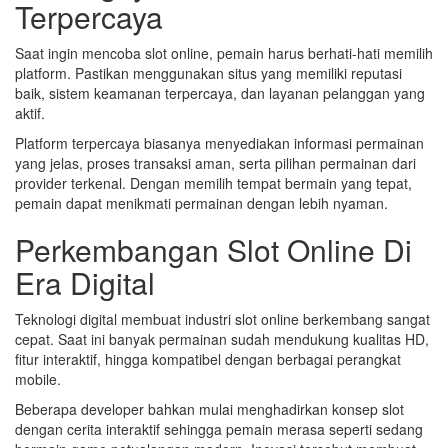
Terpercaya
Saat ingin mencoba slot online, pemain harus berhati-hati memilih
platform. Pastikan menggunakan situs yang memiliki reputasi
baik, sistem keamanan terpercaya, dan layanan pelanggan yang
aktif.
Platform terpercaya biasanya menyediakan informasi permainan
yang jelas, proses transaksi aman, serta pilihan permainan dari
provider terkenal. Dengan memilih tempat bermain yang tepat,
pemain dapat menikmati permainan dengan lebih nyaman.
Perkembangan Slot Online Di
Era Digital
Teknologi digital membuat industri slot online berkembang sangat
cepat. Saat ini banyak permainan sudah mendukung kualitas HD,
fitur interaktif, hingga kompatibel dengan berbagai perangkat
mobile.
Beberapa developer bahkan mulai menghadirkan konsep slot
dengan cerita interaktif sehingga pemain merasa seperti sedang