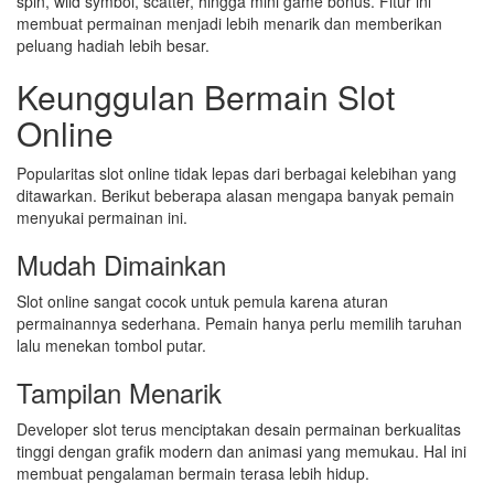
spin, wild symbol, scatter, hingga mini game bonus. Fitur ini
membuat permainan menjadi lebih menarik dan memberikan
peluang hadiah lebih besar.
Keunggulan Bermain Slot
Online
Popularitas slot online tidak lepas dari berbagai kelebihan yang
ditawarkan. Berikut beberapa alasan mengapa banyak pemain
menyukai permainan ini.
Mudah Dimainkan
Slot online sangat cocok untuk pemula karena aturan
permainannya sederhana. Pemain hanya perlu memilih taruhan
lalu menekan tombol putar.
Tampilan Menarik
Developer slot terus menciptakan desain permainan berkualitas
tinggi dengan grafik modern dan animasi yang memukau. Hal ini
membuat pengalaman bermain terasa lebih hidup.