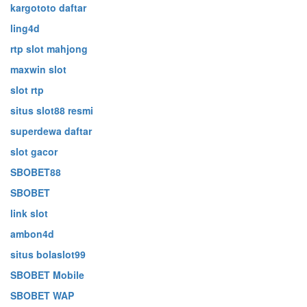
kargototo daftar
ling4d
rtp slot mahjong
maxwin slot
slot rtp
situs slot88 resmi
superdewa daftar
slot gacor
SBOBET88
SBOBET
link slot
ambon4d
situs bolaslot99
SBOBET Mobile
SBOBET WAP