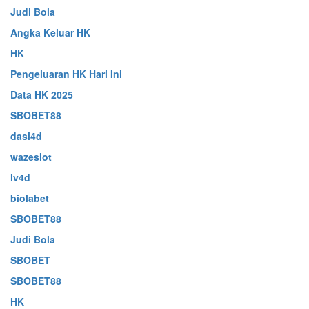
Judi Bola
Angka Keluar HK
HK
Pengeluaran HK Hari Ini
Data HK 2025
SBOBET88
dasi4d
wazeslot
lv4d
biolabet
SBOBET88
Judi Bola
SBOBET
SBOBET88
HK