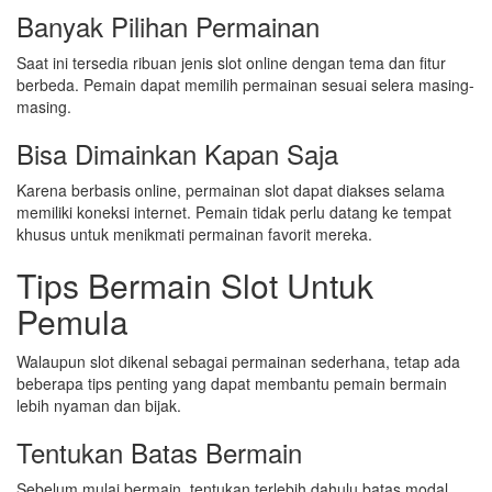
Banyak Pilihan Permainan
Saat ini tersedia ribuan jenis slot online dengan tema dan fitur
berbeda. Pemain dapat memilih permainan sesuai selera masing-
masing.
Bisa Dimainkan Kapan Saja
Karena berbasis online, permainan slot dapat diakses selama
memiliki koneksi internet. Pemain tidak perlu datang ke tempat
khusus untuk menikmati permainan favorit mereka.
Tips Bermain Slot Untuk
Pemula
Walaupun slot dikenal sebagai permainan sederhana, tetap ada
beberapa tips penting yang dapat membantu pemain bermain
lebih nyaman dan bijak.
Tentukan Batas Bermain
Sebelum mulai bermain, tentukan terlebih dahulu batas modal