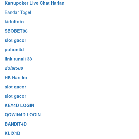
Kartupoker Live Chat Harian
Bandar Togel
kidultoto
SBOBET88
slot gacor
pohon4d
link tunai138
dolar508
HK Hari Ini
slot gacor
slot gacor
KEY4D LOGIN
QQWIN4D LOGIN
BANDIT4D
KLIX4D