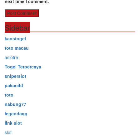
next time I comment.
Sidebar
kaostogel
toto macau
aslotre
Togel Terpercaya
sniperslot
pakan4d
toto
nabung77
legendaqq
link slot
slot