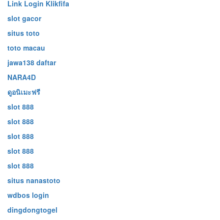
Link Login Klikfifa
slot gacor
situs toto
toto macau
jawa138 daftar
NARA4D
ดูอนิเมะฟรี
slot 888
slot 888
slot 888
slot 888
slot 888
situs nanastoto
wdbos login
dingdongtogel