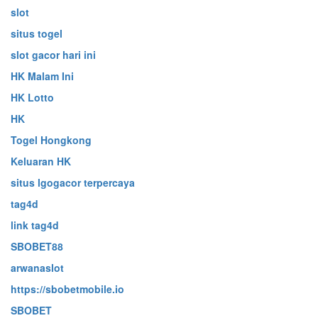
slot
situs togel
slot gacor hari ini
HK Malam Ini
HK Lotto
HK
Togel Hongkong
Keluaran HK
situs lgogacor terpercaya
tag4d
link tag4d
SBOBET88
arwanaslot
https://sbobetmobile.io
SBOBET