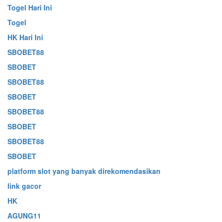
Togel Hari Ini
Togel
HK Hari Ini
SBOBET88
SBOBET
SBOBET88
SBOBET
SBOBET88
SBOBET
SBOBET88
SBOBET
platform slot yang banyak direkomendasikan
link gacor
HK
AGUNG11