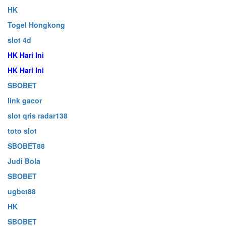
HK
Togel Hongkong
slot 4d
HK Hari Ini
HK Hari Ini
SBOBET
link gacor
slot qris radar138
toto slot
SBOBET88
Judi Bola
SBOBET
ugbet88
HK
SBOBET