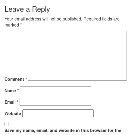
navigation
Leave a Reply
Your email address will not be published.
Required fields are
marked
*
Comment
*
Name
*
Email
*
Website
Save my name, email, and website in this browser for the