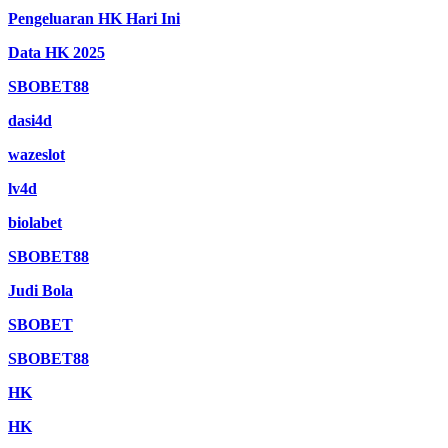
Pengeluaran HK Hari Ini
Data HK 2025
SBOBET88
dasi4d
wazeslot
lv4d
biolabet
SBOBET88
Judi Bola
SBOBET
SBOBET88
HK
HK