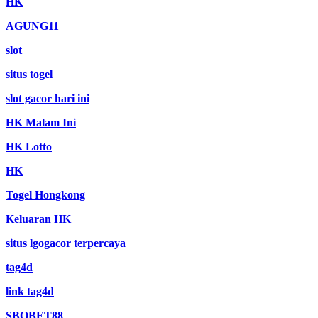
HK
AGUNG11
slot
situs togel
slot gacor hari ini
HK Malam Ini
HK Lotto
HK
Togel Hongkong
Keluaran HK
situs lgogacor terpercaya
tag4d
link tag4d
SBOBET88