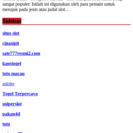
sangat populer. Istilah ini digunakan oleh para pemain untuk
merujuk pada jenis atau judul slot…
Sidebar
situs slot
cinasipit
sate777resmi2.com
kaostogel
toto macau
aslotre
Togel Terpercaya
sniperslot
pakan4d
toto