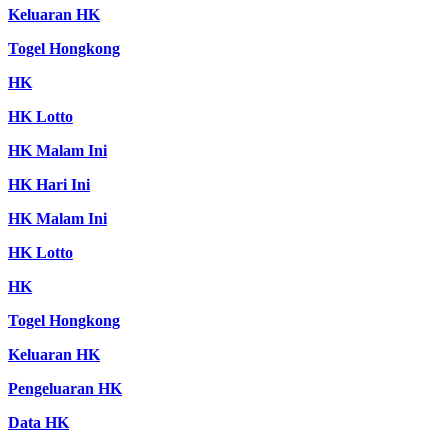
Keluaran HK
Togel Hongkong
HK
HK Lotto
HK Malam Ini
HK Hari Ini
HK Malam Ini
HK Lotto
HK
Togel Hongkong
Keluaran HK
Pengeluaran HK
Data HK