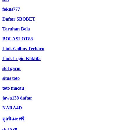
fokus777
Daftar SBOBET
Taruhan Bola
BOLASLOT88
Link Golbos Terbaru
Link Login Klikfifa
slot gacor
situs toto
toto macau
jawa138 daftar
NARA4D
ดูอนิเมะฟรี
slot 888