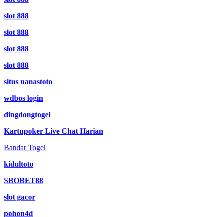
slot 888
slot 888
slot 888
slot 888
situs nanastoto
wdbos login
dingdongtogel
Kartupoker Live Chat Harian
Bandar Togel
kidultoto
SBOBET88
slot gacor
pohon4d