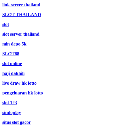
link server thailand
SLOT THAILAND
slot
slot server thailand
min depo 5k
SLOT88
slot online
haji dakhili
live draw hk lotto
pengeluaran hk lotto
slot 123
sindoplay
situs slot gacor