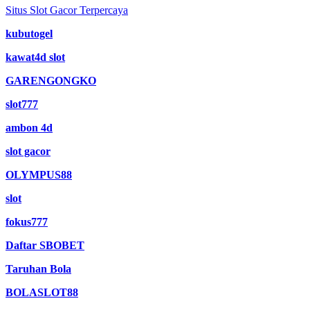
Situs Slot Gacor Terpercaya
kubutogel
kawat4d slot
GARENGONGKO
slot777
ambon 4d
slot gacor
OLYMPUS88
slot
fokus777
Daftar SBOBET
Taruhan Bola
BOLASLOT88