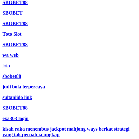
SBOBET88
SBOBET
SBOBET88
Toto Slot
SBOBET88
wa web
toto
sbobet88
judi bola terpercaya
sultanlido link
SBOBET88
exa303 login
kisah raka menembus jackpot mahjong ways berkat strategi
yang tak pernah ia ungkap