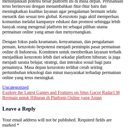
menunjukkan potensi besar platform ini di masa depan. Perusahaan
terus berinovasi dengan menambahkan fitur-fitur baru dan
meningkatkan kualitas layanan agar pengalaman bermain selalu
menarik dan sesuai tren global. Kenzototo juga aktif memperluas
komunitas melalui kampanye edukasi dan promosi sehingga lebih
banyak orang mengenal platform ini sebagai pilihan utama
permainan online yang aman dan menyenangkan.
Dengan fokus pada keamanan, kenyamanan, dan pengalaman
pemain, kenzototo berpotensi menjadi pemimpin pasar permainan
online di Indonesia. Komitmen untuk memberikan layanan terbaik
menjadikan kenzototo lebih dari sekadar platform hiburan; ia juga
menjadi sarana belajar, strategi, dan interaksi sosial bagi para
pemainnya. Masa depan kenzototo terlihat cerah seiring
pertumbuhan teknologi dan minat masyarakat terhadap permainan
online yang terus meningkat.
Uncategorized
Post
Explore the Latest Games and Features on Situs Gacor Radar138
Bermain untuk Hiburan di Platform Online yang Aman
navigation
Leave a Reply
Your email address will not be published.
Required fields are
marked
*