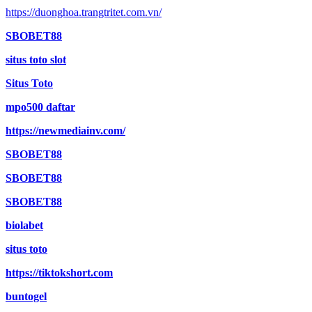
https://duonghoa.trangtritet.com.vn/
SBOBET88
situs toto slot
Situs Toto
mpo500 daftar
https://newmediainv.com/
SBOBET88
SBOBET88
SBOBET88
biolabet
situs toto
https://tiktokshort.com
buntogel