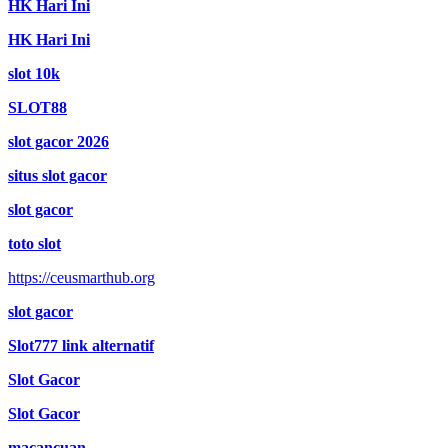
HK Hari Ini
HK Hari Ini
slot 10k
SLOT88
slot gacor 2026
situs slot gacor
slot gacor
toto slot
https://ceusmarthub.org
slot gacor
Slot777 link alternatif
Slot Gacor
Slot Gacor
macancuan