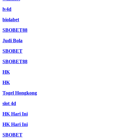
lv4d
biolabet
SBOBET88
Judi Bola
SBOBET
SBOBET88
HK
HK
Togel Hongkong
slot 4d
HK Hari Ini
HK Hari Ini
SBOBET