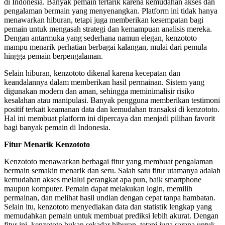
di Indonesia. Banyak pemain tertarik karena kemudahan akses dan
pengalaman bermain yang menyenangkan. Platform ini tidak hanya
menawarkan hiburan, tetapi juga memberikan kesempatan bagi
pemain untuk mengasah strategi dan kemampuan analisis mereka.
Dengan antarmuka yang sederhana namun elegan, kenzototo
mampu menarik perhatian berbagai kalangan, mulai dari pemula
hingga pemain berpengalaman.
Selain hiburan, kenzototo dikenal karena kecepatan dan
keandalannya dalam memberikan hasil permainan. Sistem yang
digunakan modern dan aman, sehingga meminimalisir risiko
kesalahan atau manipulasi. Banyak pengguna memberikan testimoni
positif terkait keamanan data dan kemudahan transaksi di kenzototo.
Hal ini membuat platform ini dipercaya dan menjadi pilihan favorit
bagi banyak pemain di Indonesia.
Fitur Menarik Kenzototo
Kenzototo menawarkan berbagai fitur yang membuat pengalaman
bermain semakin menarik dan seru. Salah satu fitur utamanya adalah
kemudahan akses melalui perangkat apa pun, baik smartphone
maupun komputer. Pemain dapat melakukan login, memilih
permainan, dan melihat hasil undian dengan cepat tanpa hambatan.
Selain itu, kenzototo menyediakan data dan statistik lengkap yang
memudahkan pemain untuk membuat prediksi lebih akurat. Dengan
fitur ini, kenzototo bukan sekadar hiburan, tetapi juga sarana untuk