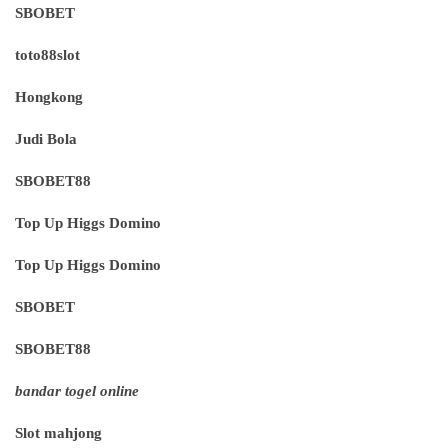
SBOBET
toto88slot
Hongkong
Judi Bola
SBOBET88
Top Up Higgs Domino
Top Up Higgs Domino
SBOBET
SBOBET88
bandar togel online
Slot mahjong