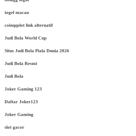
togel macau
coinqqslot link alternatif
Judi Bola World Cup
Situs Judi Bola Piala Dunia 2026
Judi Bola Resmi
Judi Bola
Joker Gaming 123
Daftar Joker123
Joker Gaming
slot gacor