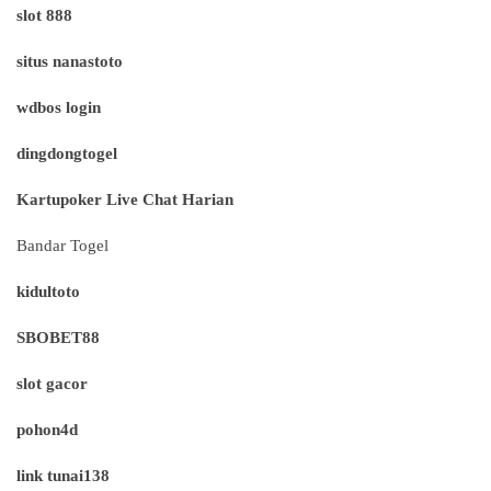
slot 888
situs nanastoto
wdbos login
dingdongtogel
Kartupoker Live Chat Harian
Bandar Togel
kidultoto
SBOBET88
slot gacor
pohon4d
link tunai138