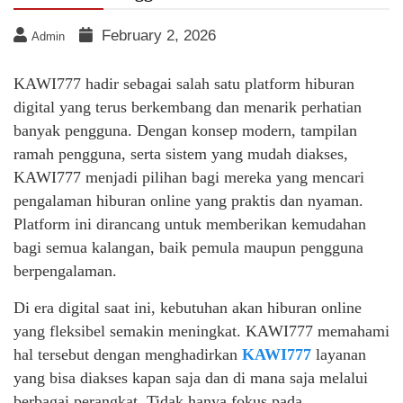
February 2, 2026
Admin
KAWI777 hadir sebagai salah satu platform hiburan
digital yang terus berkembang dan menarik perhatian
banyak pengguna. Dengan konsep modern, tampilan
ramah pengguna, serta sistem yang mudah diakses,
KAWI777 menjadi pilihan bagi mereka yang mencari
pengalaman hiburan online yang praktis dan nyaman.
Platform ini dirancang untuk memberikan kemudahan
bagi semua kalangan, baik pemula maupun pengguna
berpengalaman.
Di era digital saat ini, kebutuhan akan hiburan online
yang fleksibel semakin meningkat. KAWI777 memahami
hal tersebut dengan menghadirkan
KAWI777
layanan
yang bisa diakses kapan saja dan di mana saja melalui
berbagai perangkat. Tidak hanya fokus pada