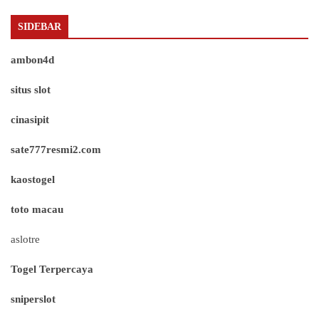
SIDEBAR
ambon4d
situs slot
cinasipit
sate777resmi2.com
kaostogel
toto macau
aslotre
Togel Terpercaya
sniperslot