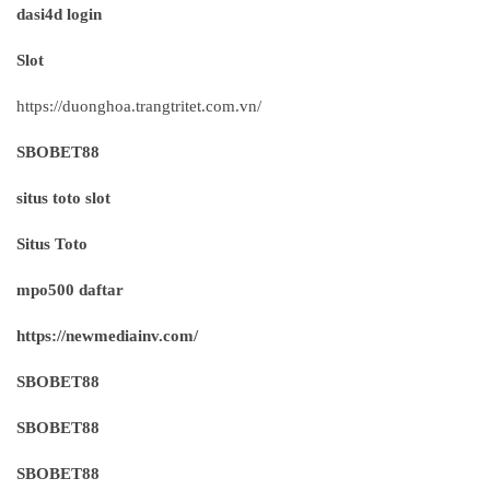
dasi4d login
Slot
https://duonghoa.trangtritet.com.vn/
SBOBET88
situs toto slot
Situs Toto
mpo500 daftar
https://newmediainv.com/
SBOBET88
SBOBET88
SBOBET88