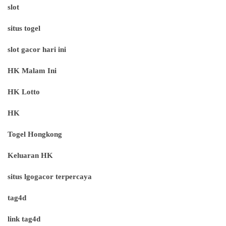
slot
situs togel
slot gacor hari ini
HK Malam Ini
HK Lotto
HK
Togel Hongkong
Keluaran HK
situs lgogacor terpercaya
tag4d
link tag4d