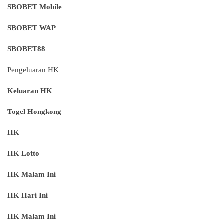
SBOBET Mobile
SBOBET WAP
SBOBET88
Pengeluaran HK
Keluaran HK
Togel Hongkong
HK
HK Lotto
HK Malam Ini
HK Hari Ini
HK Malam Ini