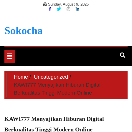
Skip
Sunday, August 9, 2026
to
content
Sokocha
Toggle
navigation
Home
Uncategorized
KAWI777 Menyajikan Hiburan Digital
Berkualitas Tinggi Modern Online
KAWI777 Menyajikan Hiburan Digital
Berkualitas Tinggi Modern Online