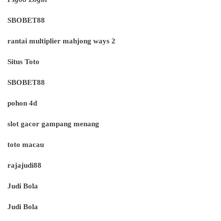
SBOBET88
rantai multiplier mahjong ways 2
Situs Toto
SBOBET88
pohon 4d
slot gacor gampang menang
toto macau
rajajudi88
Judi Bola
Judi Bola