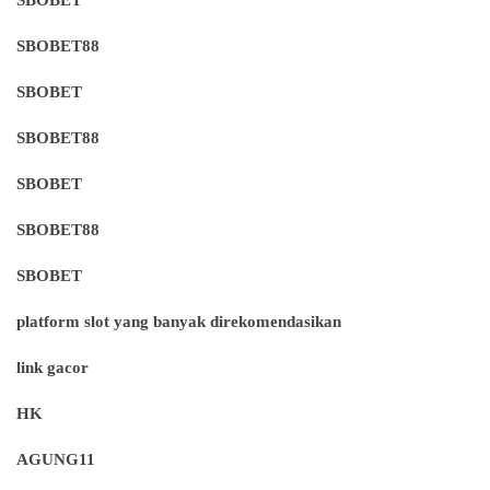
SBOBET
SBOBET88
SBOBET
SBOBET88
SBOBET
SBOBET88
SBOBET
platform slot yang banyak direkomendasikan
link gacor
HK
AGUNG11