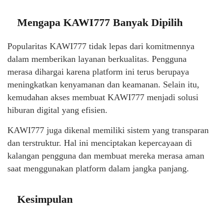
Mengapa KAWI777 Banyak Dipilih
Popularitas KAWI777 tidak lepas dari komitmennya
dalam memberikan layanan berkualitas. Pengguna
merasa dihargai karena platform ini terus berupaya
meningkatkan kenyamanan dan keamanan. Selain itu,
kemudahan akses membuat KAWI777 menjadi solusi
hiburan digital yang efisien.
KAWI777 juga dikenal memiliki sistem yang transparan
dan terstruktur. Hal ini menciptakan kepercayaan di
kalangan pengguna dan membuat mereka merasa aman
saat menggunakan platform dalam jangka panjang.
Kesimpulan