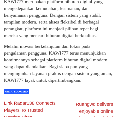
KAWI777 merupakan platform hiburan digital yang
mengedepankan kemudahan, keamanan, dan
kenyamanan pengguna. Dengan sistem yang stabil,
tampilan modern, serta akses fleksibel di berbagai
perangkat, platform ini menjadi pilihan tepat bagi
mereka yang mencari hiburan digital berkualitas.
Melalui inovasi berkelanjutan dan fokus pada
pengalaman pengguna, KAWI777 terus menunjukkan
komitmennya sebagai platform hiburan digital modern
yang dapat diandalkan. Bagi siapa pun yang
menginginkan layanan praktis dengan sistem yang aman,
KAWI777 layak untuk dipertimbangkan.
UNCATEGORIZED
Link Radar138 Connects
Ruangwd delivers
Players To Trusted
enjoyable online