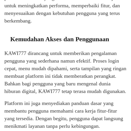
untuk meningkatkan performa, memperbaiki fitur, dan
menyesuaikan dengan kebutuhan pengguna yang terus
berkembang.
Kemudahan Akses dan Penggunaan
KAWI777 dirancang untuk memberikan pengalaman
pengguna yang sederhana namun efektif. Proses login
cepat, menu mudah dipahami, serta tampilan yang ringan
membuat platform ini tidak memberatkan perangkat.
Bahkan bagi pengguna yang baru mengenal dunia
hiburan digital, KAWI777 tetap terasa mudah digunakan.
Platform ini juga menyediakan panduan dasar yang
membantu pengguna memahami cara kerja fitur-fitur
yang tersedia. Dengan begitu, pengguna dapat langsung
menikmati layanan tanpa perlu kebingungan.