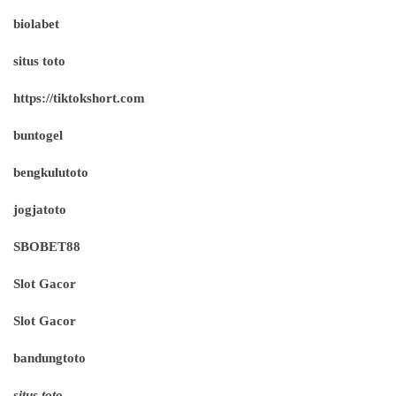
biolabet
situs toto
https://tiktokshort.com
buntogel
bengkulutoto
jogjatoto
SBOBET88
Slot Gacor
Slot Gacor
bandungtoto
situs toto