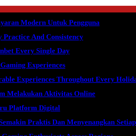
yaran Modern Untuk Pengguna
 Practice And Consistency
anbet Every Single Day
 Gaming Experiences
able Experiences Throughout Every Holid
 Melakukan Aktivitas Online
u Platform Digital
Semakin Praktis Dan Menyenangkan Setiap