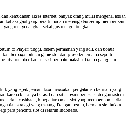
i dan kemudahan akses internet, banyak orang mulai mengenal istilah
 dari bahasa gaul yang berarti mudah menang atau sering memberikan
rmain yang menyenangkan sekaligus menguntungkan.
eturn to Player) tinggi, sistem permainan yang adil, dan bonus
rkan berbagai pilihan game slot dari provider ternama seperti
yang bisa memberikan sensasi bermain maksimal tanpa gangguan
ink yang tepat, pemain bisa merasakan pengalaman bermain yang
 karena biasanya berasal dari situs resmi berlisensi dengan sistem
onus harian, cashback, hingga turnamen slot yang memberikan hadiah
ngat dan strategi yang matang. Dengan begitu, bermain slot bukan
i para pencinta slot di seluruh Indonesia.