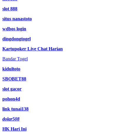
slot 888
situs nanastoto
wdbos login
dingdongtogel
Kartupoker Live Chat Harian
Bandar Togel
kidultoto
SBOBET88
slot gacor
pohon4d
link tunai138
dolar508
HK Hari Ini