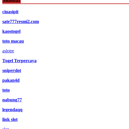
Sidebar
cinasipit
sate777resmi2.com
kaostogel
toto macau
aslotre
Togel Terpercaya
sniperslot
pakan4d
toto
nabung77
legendaqq
link slot