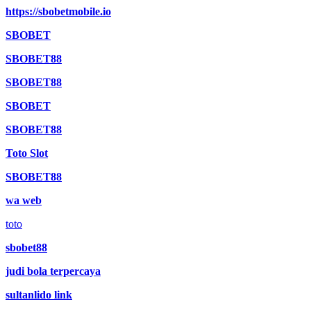
https://sbobetmobile.io
SBOBET
SBOBET88
SBOBET88
SBOBET
SBOBET88
Toto Slot
SBOBET88
wa web
toto
sbobet88
judi bola terpercaya
sultanlido link