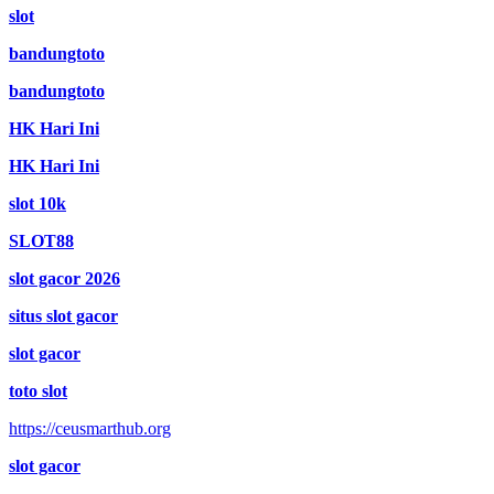
slot
bandungtoto
bandungtoto
HK Hari Ini
HK Hari Ini
slot 10k
SLOT88
slot gacor 2026
situs slot gacor
slot gacor
toto slot
https://ceusmarthub.org
slot gacor