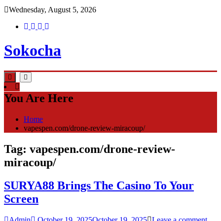
Wednesday, August 5, 2026
Sokocha
Toggle
navigation
You Are Here
Home
vapespen.com/drone-review-miracoup/
Tag:
vapespen.com/drone-review-
miracoup/
SURYA88 Brings The Casino To Your
Screen
Admin
October 19, 2025
October 19, 2025
Leave a comment