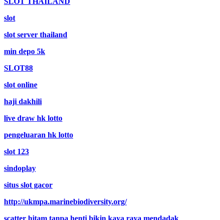
SLOT THAILAND
slot
slot server thailand
min depo 5k
SLOT88
slot online
haji dakhili
live draw hk lotto
pengeluaran hk lotto
slot 123
sindoplay
situs slot gacor
http://ukmpa.marinebiodiversity.org/
scatter hitam tanpa henti bikin kaya raya mendadak