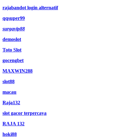
rajabandot login alternatif
qqsuper99
surgavip88
demoslot
Toto Slot
gocengbet
MAXWIN288
slot88
macau
Raja132
slot gacor terpercaya
RAJA 132
hoki88