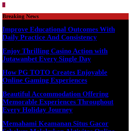
Skip
to
content
Breaking News
Improve Educational Outcomes With
Daily Practice And Consistency
Enjoy Thrilling Casino Action with
Jutawanbet Every Single Day
How PG TOTO Creates Enjoyable
Online Gaming Experiences
Beautiful Accommodation Offering
Memorable Experiences Throughout
Every Holiday Journey
Memahami Keamanan Situs Gacor