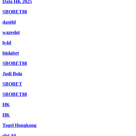
Data HK 2025
SBOBET88
dasi4d
wazeslot
lv4d
biolabet
SBOBET88
Judi Bola
SBOBET
SBOBET88
HK
HK
Togel Hongkong
slot 4d