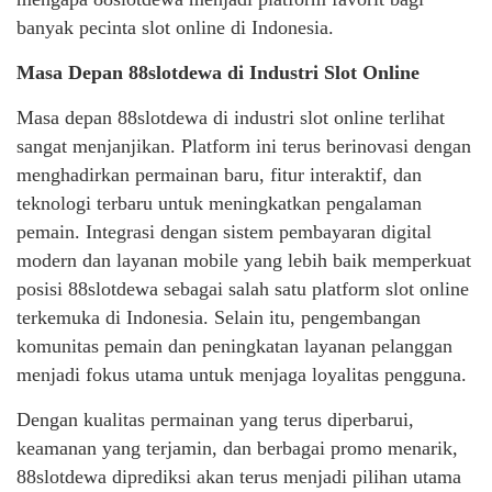
banyak pecinta slot online di Indonesia.
Masa Depan 88slotdewa di Industri Slot Online
Masa depan 88slotdewa di industri slot online terlihat
sangat menjanjikan. Platform ini terus berinovasi dengan
menghadirkan permainan baru, fitur interaktif, dan
teknologi terbaru untuk meningkatkan pengalaman
pemain. Integrasi dengan sistem pembayaran digital
modern dan layanan mobile yang lebih baik memperkuat
posisi 88slotdewa sebagai salah satu platform slot online
terkemuka di Indonesia. Selain itu, pengembangan
komunitas pemain dan peningkatan layanan pelanggan
menjadi fokus utama untuk menjaga loyalitas pengguna.
Dengan kualitas permainan yang terus diperbarui,
keamanan yang terjamin, dan berbagai promo menarik,
88slotdewa diprediksi akan terus menjadi pilihan utama