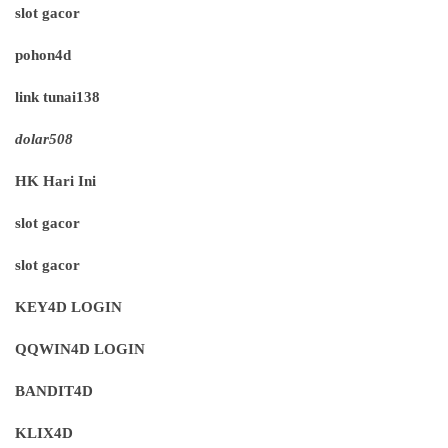
slot gacor
pohon4d
link tunai138
dolar508
HK Hari Ini
slot gacor
slot gacor
KEY4D LOGIN
QQWIN4D LOGIN
BANDIT4D
KLIX4D