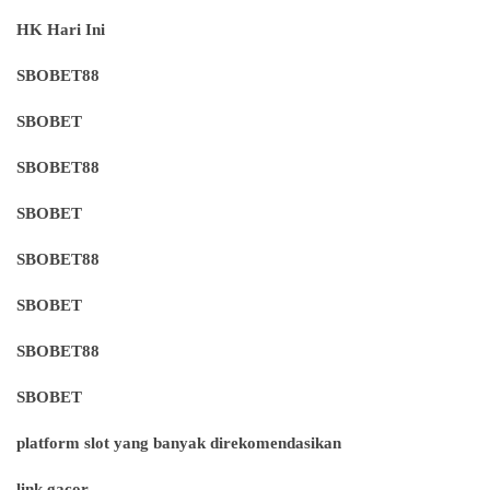
HK Hari Ini
SBOBET88
SBOBET
SBOBET88
SBOBET
SBOBET88
SBOBET
SBOBET88
SBOBET
platform slot yang banyak direkomendasikan
link gacor