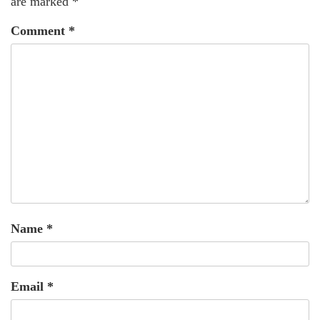
are marked
*
Comment
*
Name
*
Email
*