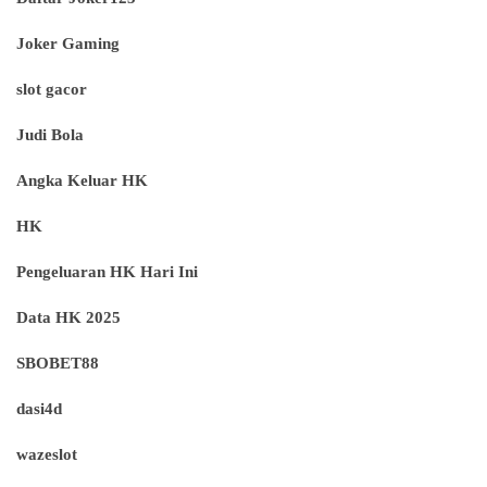
Joker Gaming
slot gacor
Judi Bola
Angka Keluar HK
HK
Pengeluaran HK Hari Ini
Data HK 2025
SBOBET88
dasi4d
wazeslot