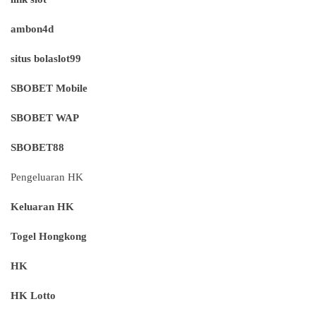
ambon4d
situs bolaslot99
SBOBET Mobile
SBOBET WAP
SBOBET88
Pengeluaran HK
Keluaran HK
Togel Hongkong
HK
HK Lotto