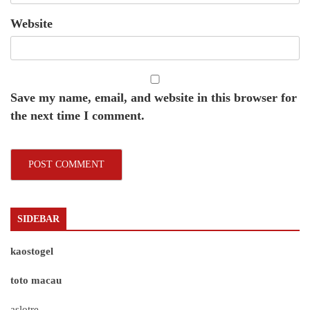
Website
Save my name, email, and website in this browser for
the next time I comment.
SIDEBAR
kaostogel
toto macau
aslotre