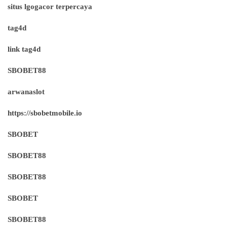
situs lgogacor terpercaya
tag4d
link tag4d
SBOBET88
arwanaslot
https://sbobetmobile.io
SBOBET
SBOBET88
SBOBET88
SBOBET
SBOBET88