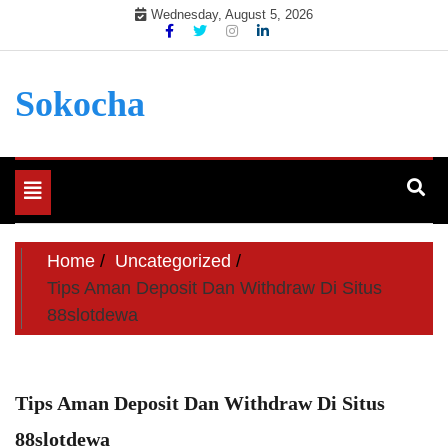
Skip
Wednesday, August 5, 2026
to
content
Sokocha
Toggle
navigation
Home
Uncategorized
Tips Aman Deposit Dan Withdraw Di Situs
88slotdewa
Tips Aman Deposit Dan Withdraw Di Situs
88slotdewa