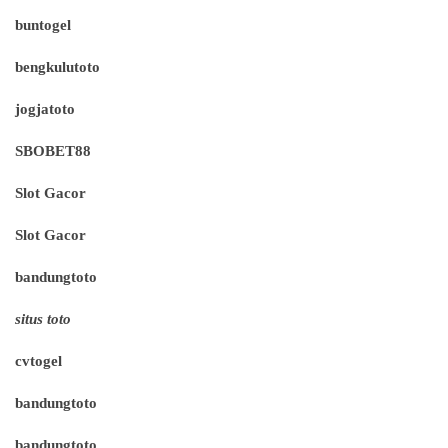
buntogel
bengkulutoto
jogjatoto
SBOBET88
Slot Gacor
Slot Gacor
bandungtoto
situs toto
cvtogel
bandungtoto
bandungtoto