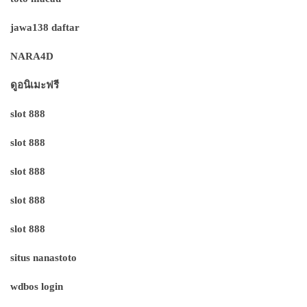
jawa138 daftar
NARA4D
ดูอนิเมะฟรี
slot 888
slot 888
slot 888
slot 888
slot 888
situs nanastoto
wdbos login