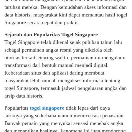
taruhan mereka. Dengan kemudahan akses informasi dan
data historis, masyarakat kini dapat memantau hasil togel
Singapore secara cepat dan praktis.
Sejarah dan Popularitas Togel Singapore
Togel Singapore telah dikenal sejak puluhan tahun lalu
sebagai permainan angka resmi yang dikelola oleh
otoritas terkait. Seiring waktu, permainan ini mengalami
transformasi dari bentuk manual menjadi digital.
Keberadaan situs dan aplikasi daring membuat
masyarakat lebih mudah mengakses informasi tentang
togel Singapore, termasuk jadwal pengeluaran angka dan
arsip data historis.
Popularitas
togel singapore
tidak lepas dari daya
tariknya yang sederhana namun memicu rasa penasaran.
Banyak pemain yang menyukai sensasi menebak angka
dan menantikan hasilnya. Fenomena ini juga mendorong