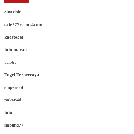
cinasipit
sate777resmi2.com
kaostogel
toto macau
aslotre
Togel Terpercaya
sniperslot
pakan4d
toto
nabung77