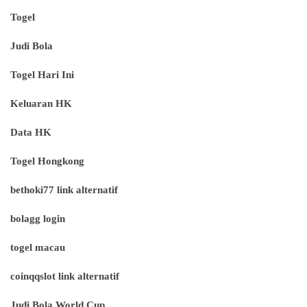
Togel
Judi Bola
Togel Hari Ini
Keluaran HK
Data HK
Togel Hongkong
bethoki77 link alternatif
bolagg login
togel macau
coinqqslot link alternatif
Judi Bola World Cup