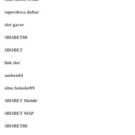
superdewa daftar
slot gacor
SBOBET88
SBOBET
link slot
ambon4d
situs bolaslot99
SBOBET Mobile
SBOBET WAP
SBOBET88