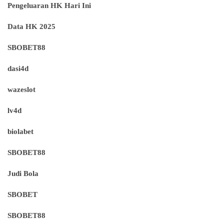
Pengeluaran HK Hari Ini
Data HK 2025
SBOBET88
dasi4d
wazeslot
lv4d
biolabet
SBOBET88
Judi Bola
SBOBET
SBOBET88