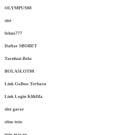
OLYMPUS88
slot
fokus777
Daftar SBOBET
Taruhan Bola
BOLASLOT88
Link Golbos Terbaru
Link Login Klikfifa
slot gacor
situs toto
toto macau