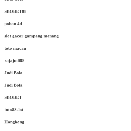
SBOBET88
pohon 4d
slot gacor gampang menang
toto macau
rajajudi88
Judi Bola
Judi Bola
SBOBET
toto88slot
Hongkong