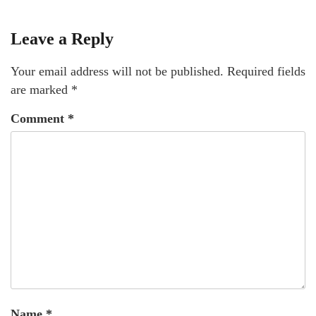
Leave a Reply
Your email address will not be published.
Required fields
are marked
*
Comment
*
Name
*