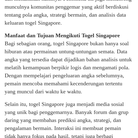
munculnya komunitas penggemar yang aktif berdiskusi
tentang pola angka, strategi bermain, dan analisis data
keluaran togel Singapore.
Manfaat dan Tujuan Mengikuti Togel Singapore
Bagi sebagian orang, togel Singapore bukan hanya soal
hiburan atau permainan untung-untungan semata. Data
angka yang tersedia dapat dijadikan bahan analisis untuk
melatih kemampuan berpikir logis dan mengamati pola.
Dengan mempelajari pengeluaran angka sebelumnya,
pemain mencoba memahami kecenderungan tertentu
yang muncul dari waktu ke waktu.
Selain itu, togel Singapore juga menjadi media sosial
yang unik bagi penggemarnya. Banyak forum dan grup
daring yang membahas prediksi angka, strategi, dan
pengalaman bermain. Interaksi ini membuat pemain
tidak hanya fokus pada hasil, tetapi juga berbagi